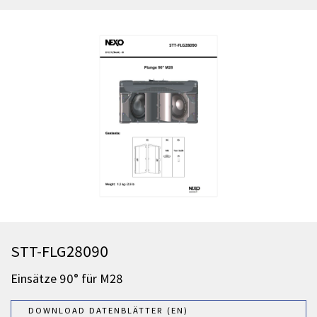
STT-FLG28090
Einsätze 90° für M28
DOWNLOAD DATENBLÄTTER (EN)