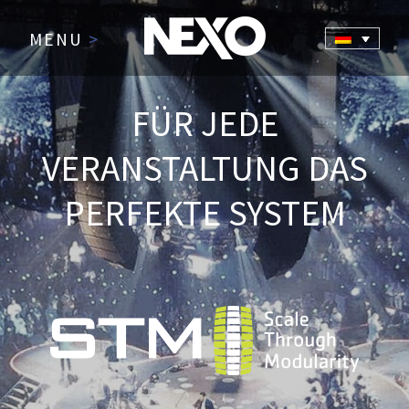
MENU
>
FÜR JEDE
VERANSTALTUNG DAS
PERFEKTE SYSTEM