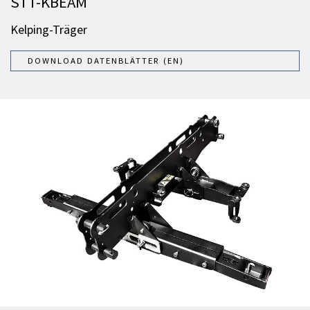
STT-KBEAM
Kelping-Träger
DOWNLOAD DATENBLÄTTER (EN)