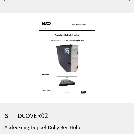
STT-DCOVER02
Abdeckung Doppel-Dolly 3er-Höhe