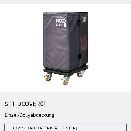
STT-DCOVER01
Einzel-Dollyabdeckung
DOWNLOAD DATENBLÄTTER (EN)