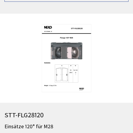
STT-FLG28120
Einsätze 120° für M28