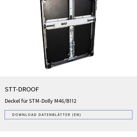
STT-DROOF
Deckel für STM-Dolly M46/B112
DOWNLOAD DATENBLÄTTER (EN)