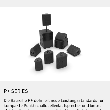
P+ SERIES
Die Baureihe P+ definiert neue Leistungsstandards für
kompakte Punktschallquellenlautsprecher und bietet