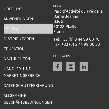
NEXO
ÜBER UNS
Parc d’Activité du Pré de la
Dame Jeanne
ANWENDUNGEN
B.P. 5
60128 Plailly
SYSTEME
France
DISTRIBUTOREN
Tel: +33 (0) 3 44 99 00 70
Fax: +33 (0) 3 44 99 00 30
EDUCATION
FOLLOW US
NACHRICHTEN
Facebook
instagram
linkedin
HÄNDLER- UND
MARKETINGBEREICH
DATENSCHUTZERKLÄRUNG
ALLGEMEINE
GESCHÄFTSBEDINGUNGEN