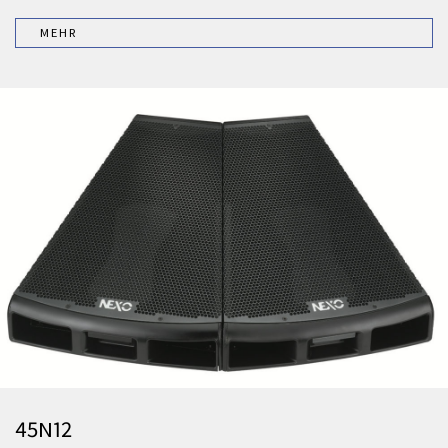
MEHR
45N12