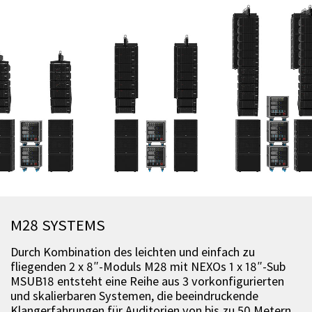
M28 SYSTEMS
Durch Kombination des leichten und einfach zu
fliegenden 2 x 8″-Moduls M28 mit NEXOs 1 x 18″-Sub
MSUB18 entsteht eine Reihe aus 3 vorkonfigurierten
und skalierbaren Systemen, die beeindruckende
Klangerfahrungen für Auditorien von bis zu 50 Metern