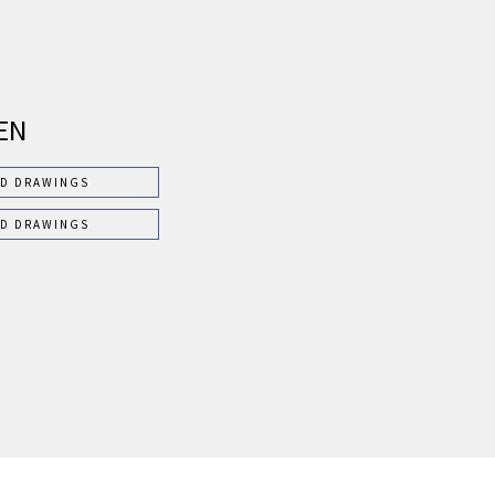
EN
AD DRAWINGS
AD DRAWINGS