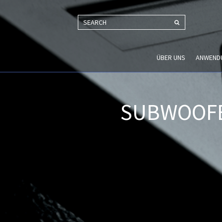
SEARCH
ÜBER UNS
ANWEND
SUBWOOFE