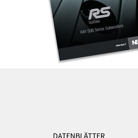
DATENBLÄTTER