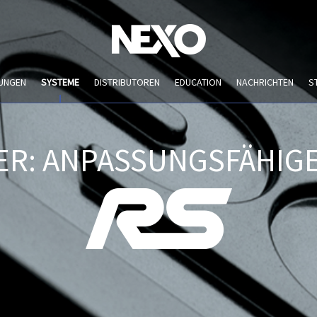
UNGEN
SYSTEME
DISTRIBUTOREN
EDUCATION
NACHRICHTEN
S
R: ANPASSUNGSFÄHIGE