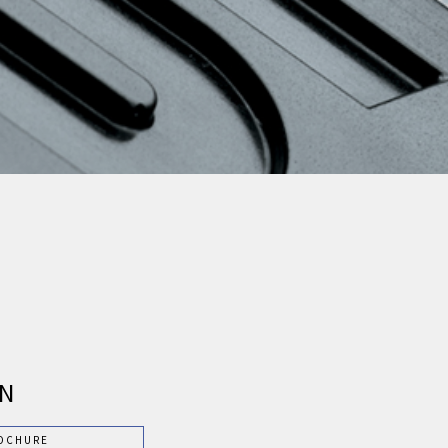
N
OCHURE