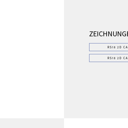
ZEICHNUNG
RS18 2D C
RS18 2D C