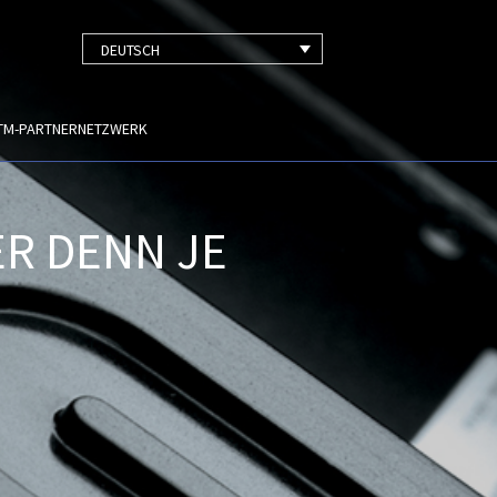
DEUTSCH
TM-PARTNERNETZWERK
R DENN JE