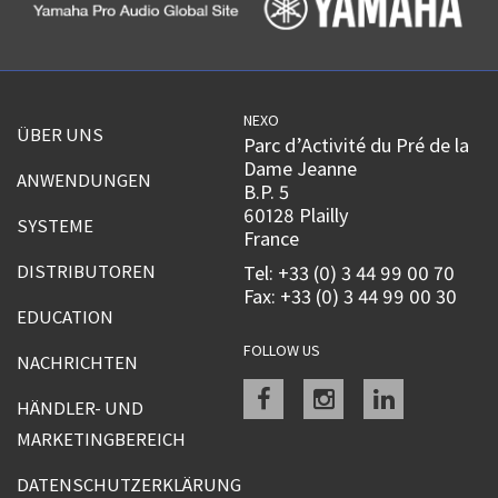
NEXO
ÜBER UNS
Parc d’Activité du Pré de la
Dame Jeanne
ANWENDUNGEN
B.P. 5
60128 Plailly
SYSTEME
France
DISTRIBUTOREN
Tel: +33 (0) 3 44 99 00 70
Fax: +33 (0) 3 44 99 00 30
EDUCATION
FOLLOW US
NACHRICHTEN
Facebook
instagram
linkedin
HÄNDLER- UND
MARKETINGBEREICH
DATENSCHUTZERKLÄRUNG