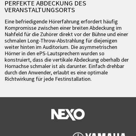
PERFEKTE ABDECKUNG DES
VERANSTALTUNGSORTS
Eine befriedigende Hörerfahrung erfordert häufig
Kompromisse zwischen einer breiten Abdeckung im
Nahfeld für die Zuhörer direkt vor der Bühne und einer
schmalen Long-Throw-Abstrahlung für diejenigen
weiter hinten im Auditorium. Die asymmetrischen
Hörner in den ePS-Lautsprechern wurden so
konstruiert, dass die vertikale Abdeckung oberhalb der
Hornachse schmaler ist als darunter. Einfach drehbar
durch den Anwender, erlaubt es eine optimale
Richtwirkung für jede Festinstallation.