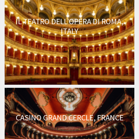
IL TEATRO DELL’OPERA DI ROMA,
ITALY
CASINO GRAND CERCLE, FRANCE