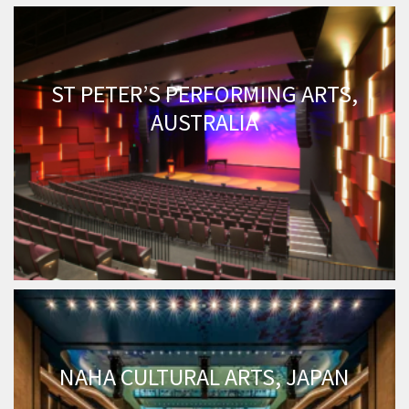
ST PETER’S PERFORMING ARTS,
AUSTRALIA
NAHA CULTURAL ARTS, JAPAN