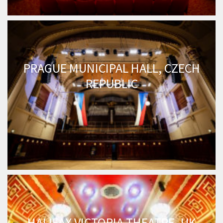
PRAGUE MUNICIPAL HALL, CZECH
REPUBLIC
HALIFAX VICTORIA THEATRE, UK