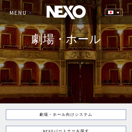
MENU
>
劇場・ホール
劇場・ホール向けシステム
NEXOパートナーを探す