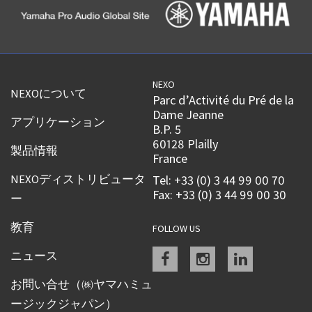
NEXO
NEXOについて
Parc d’Activité du Pré de la
Dame Jeanne
アプリケーション
B.P. 5
60128 Plailly
製品情報
France
NEXOディストリビュータ
Tel: +33 (0) 3 44 99 00 70
Fax: +33 (0) 3 44 99 00 30
ー
教育
FOLLOW US
Facebook
instagram
linkedin
ニュース
お問い合せ（㈱ヤマハミュ
ージックジャパン）