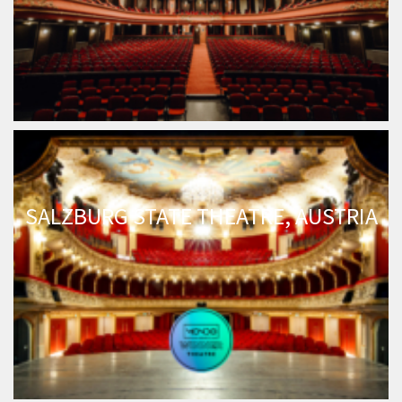
SALZBURG STATE THEATRE, AUSTRIA