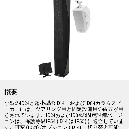
概要
小型のID24と超小型のID14、およびID84カラムスピ
ーカーには、ツアリング用と固定設備用の両方が用
意されています。ID24およびID84の固定設備バージ
ョンは、保護等級IP54 (ID14 は IP55) に適合していま
す。可変 (ID24) /オプション (ID14) 、切り替え可能