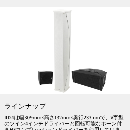
ラインナップ
ID24は幅309mm×高さ132mm×奥行233mmで、V字型
のツイン4インチドライバーと回転可能なホーン付
きHFコンプレッションドライバーを使用していま