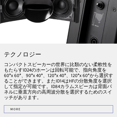
テクノロジー
コンパクトスピーカーの世界に比類のない柔軟性を
もたらすID24のホーンは回転可能で、指向角度を
60°x 60°、90°x 40°、120°x 40°、120°x 60°から選択す
ることができます。またID14はHFの分散角度を選択
して指定が可能です。ID84カラムスピーカは背面パ
ネルに垂直方向の高周波分散を選択するためのスイ
ッチがあります。
MORE