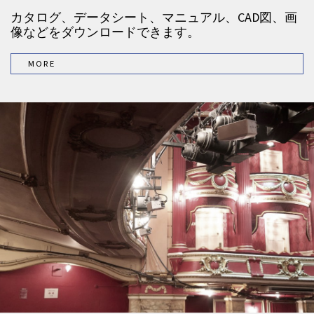
カタログ、データシート、マニュアル、CAD図、画
像などをダウンロードできます。
MORE