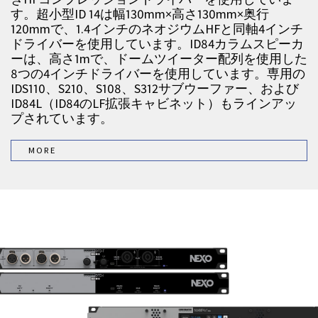
す。超小型ID 14は幅130mm×高さ130mm×奥行
120mmで、1.4インチのネオジウムHFと同軸4インチ
ドライバーを使用しています。ID84カラムスピーカ
ーは、高さ1mで、ドームツイーター配列を使用した
8つの4インチドライバーを使用しています。専用の
IDS110、S210、S108、S312サブウーファー、および
ID84L（ID84のLF拡張キャビネット）もラインアッ
プされています。
MORE