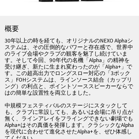
概要
30年以上の時を経ても、オリジナルのNEXO Alphaシ
ステムは、その圧倒的なパワーと存在感で、世界中
のライブ会場やクラブの観客を魅了し続けていま
す。そして今回、90年代の名機「Alpha」の精神を
受け継ぎ、新たに生まれ変わったのが「Alpha+」で
す。この超高出力でロングスロー対応の「3ボック
ス」FOHシステムは、ラインソース結合（カップリ
ング）の利点と、ポイントソーススピーカーならで
はの簡単な設置性を両立しました。
中規模フェスティバルのステージにスタックして
も、クラブに常設しても、あるいは会場に吊り点が
無く、ラインアレイをフライングできない劇場でも
Alpha+はその真価を発揮します。クラシックなAlpha
を現代に合わせて進化させたAlpha+を、ぜひ体感し
てください。