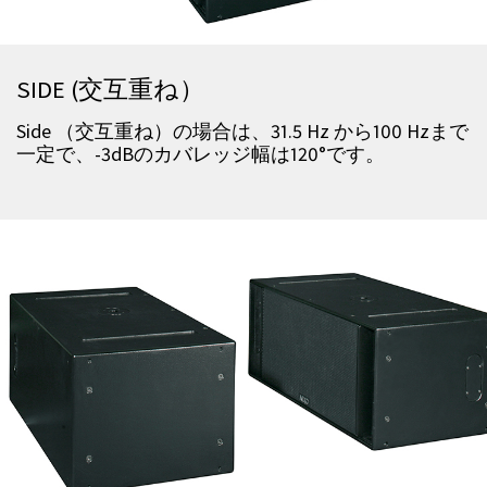
SIDE (交互重ね）
Side
（交互重ね）の場合は、
31.5 Hz
から
100 Hz
まで
一定で、
-3dB
のカバレッジ幅は
120
°です。