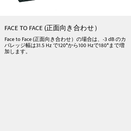
FACE TO FACE (正面向き合わせ）
Face to Face (
正面向き合わせ）の場合は、
-3 dB
のカ
バレッジ幅は
31.5 Hz
で
120
°から
100 Hz
で
180
°まで増
加します。