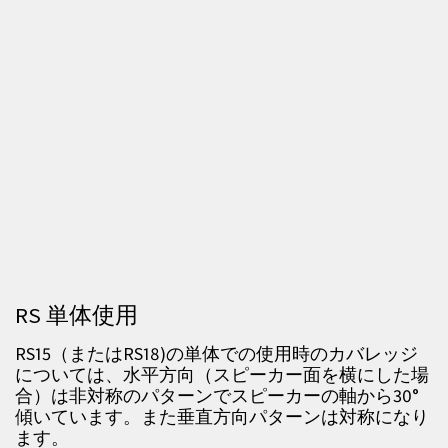
RS 単体使用
RS15
（または
RS18)
の単体での使用時のカバレッジ
については、水平方向（スピーカー面を横にした場
合）は非対称のパターンでスピーカーの軸から
30
°
傾いています。また垂直方向パターンは対称になり
ます。