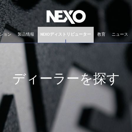
ション
製品情報
NEXOディストリビューター
教育
ニュース
ディーラーを探す