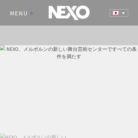
MENU
>
NEWS AND EVENTS