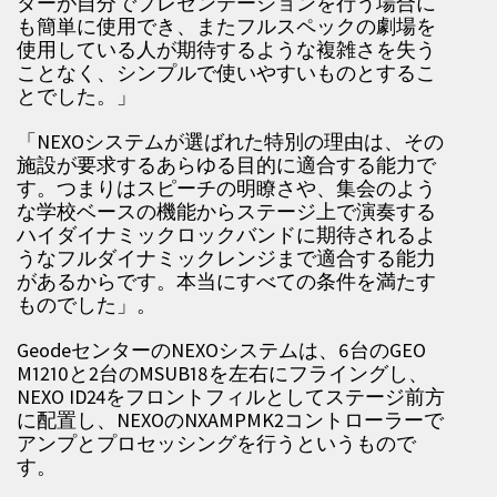
ターが自分でプレゼンテーションを行う場合に
も簡単に使用でき、またフルスペックの劇場を
使用している人が期待するような複雑さを失う
ことなく、シンプルで使いやすいものとするこ
とでした。」
「NEXOシステムが選ばれた特別の理由は、その
施設が要求するあらゆる目的に適合する能力で
す。つまりはスピーチの明瞭さや、集会のよう
な学校ベースの機能からステージ上で演奏する
ハイダイナミックロックバンドに期待されるよ
うなフルダイナミックレンジまで適合する能力
があるからです。本当にすべての条件を満たす
ものでした」。
GeodeセンターのNEXOシステムは、6台のGEO
M1210と2台のMSUB18を左右にフライングし、
NEXO ID24をフロントフィルとしてステージ前方
に配置し、NEXOのNXAMPMK2コントローラーで
アンプとプロセッシングを行うというもので
す。