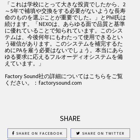
「これは学校にとって大きな投資でしたから、2
～5年で補填や交換をする必要がないような長寿
命のものを選ぶことが重要でした。」とPhil氏は
続けます。「NEXOは、あらゆる面で品質と基準
に優れていることで知られています。このシス
テムは、今後何年にもわたって使用できるとい
う確信があります。このシステムを補完するた
めにPAを雇う必要はないでしょう。本当にあら
ゆる要求に応えるフルオーディオシステムを備
えています。」
Factory Sound社の詳細についてはこちらをご覧
ください。：factorysound.com
SHARE
SHARE ON FACEBOOK
SHARE ON TWITTER