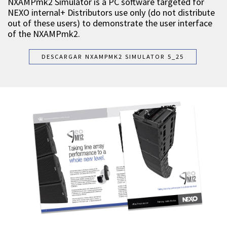
NXAMPmk2 Simulator is a PC software targeted for
NEXO internal+ Distributors use only (do not distribute
out of these users) to demonstrate the user interface
of the NXAMPmk2.
DESCARGAR NXAMPMK2 SIMULATOR 5_25