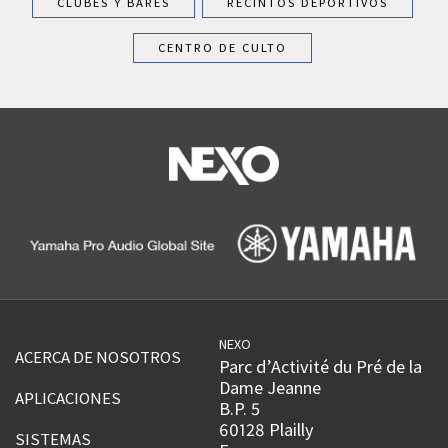
CLUBES Y BARES
RECINTOS DEPORTIVOS
CENTRO DE CULTO
NEXO
ACERCA DE NOSOTROS
Parc d’Activité du Pré de la
Dame Jeanne
APLICACIONES
B.P. 5
60128 Plailly
SISTEMAS