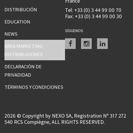
France
DISTRIBUCIÓN
Tel: +33 (0) 3 44 99 00 70
Fax: +33 (0) 3 44 99 00 30
EDUCATION
SÍGUENOS
NEWS
Facebook
instagram
linkedin
ÁREA MARKETING
DISTRIBUIDORES
DECLARACIÓN DE
PRIVADIDAD
TÉRMINOS Y CONDICIONES
2026 © Copyright by NEXO SA, Registration Nº 317 272
540 RCS Compiègne, ALL RIGHTS RESERVED.