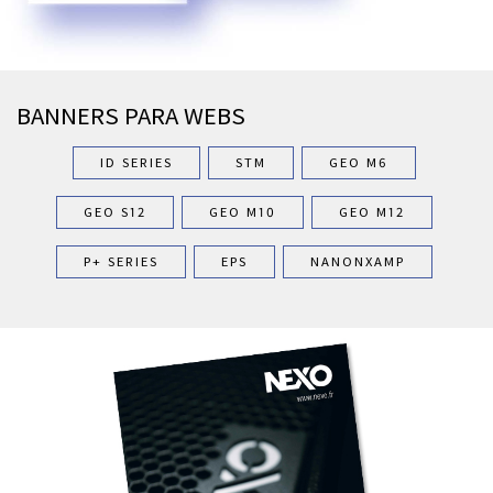
BANNERS PARA WEBS
ID SERIES
STM
GEO M6
GEO S12
GEO M10
GEO M12
P+ SERIES
EPS
NANONXAMP