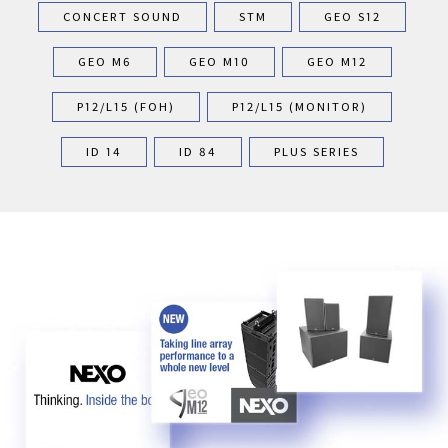
CONCERT SOUND
STM
GEO S12
GEO M6
GEO M10
GEO M12
P12/L15 (FOH)
P12/L15 (MONITOR)
ID 14
ID 84
PLUS SERIES