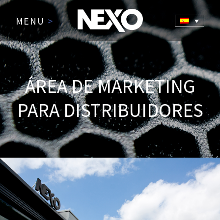
MENU
>
ÁREA DE MARKETING
PARA DISTRIBUIDORES