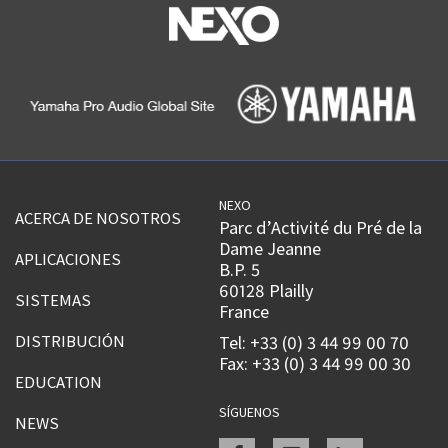
NEXO
ACERCA DE NOSOTROS
Parc d’Activité du Pré de la
Dame Jeanne
APLICACIONES
B.P. 5
60128 Plailly
SISTEMAS
France
DISTRIBUCIÓN
Tel: +33 (0) 3 44 99 00 70
Fax: +33 (0) 3 44 99 00 30
EDUCATION
SÍGUENOS
NEWS
Facebook
instagram
linkedin