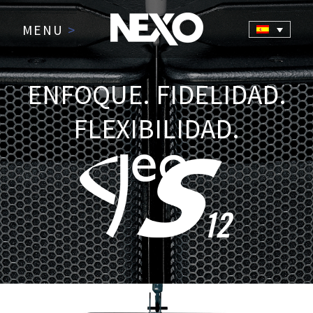
MENU
>
ENFOQUE. FIDELIDAD.
FLEXIBILIDAD.