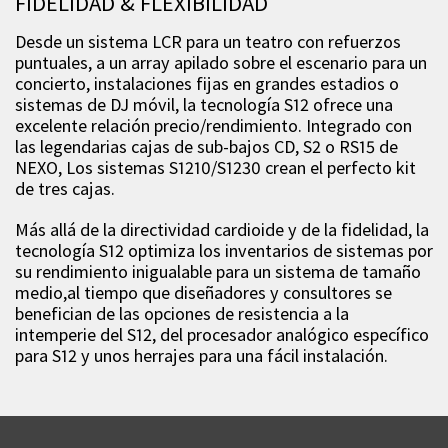
FIDELIDAD & FLEXIBILIDAD
Desde un sistema LCR para un teatro con refuerzos
puntuales, a un array apilado sobre el escenario para un
concierto, instalaciones fijas en grandes estadios o
sistemas de DJ móvil, la tecnología S12 ofrece una
excelente relación precio/rendimiento. Integrado con
las legendarias cajas de sub-bajos CD, S2 o RS15 de
NEXO, Los sistemas S1210/S1230 crean el perfecto kit
de tres cajas.
Más allá de la directividad cardioide y de la fidelidad, la
tecnología S12 optimiza los inventarios de sistemas por
su rendimiento inigualable para un sistema de tamaño
medio,al tiempo que diseñadores y consultores se
benefician de las opciones de resistencia a la
intemperie del S12, del procesador analógico específico
para S12 y unos herrajes para una fácil instalación.