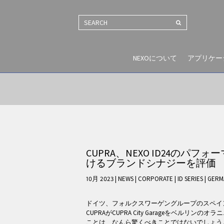
SEARCH
NEXOについて
アプリケー
CUPRA、NEXO ID24のパ
けるブランドシナジーを評価
10月 2023 | NEWS
|
CORPORATE
|
ID SERIES
|
GERM
ドイツ、フォルクスワーゲングループのスペイ
CUPRAがCUPRA City Garageをベルリ
ことは、なんら驚くべきことではないでしょう