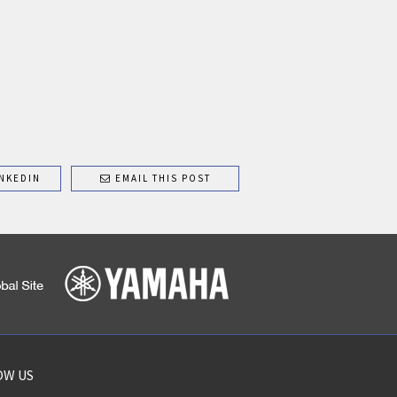
NKEDIN
EMAIL THIS POST
OW US