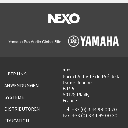
NEXO
ÜBER UNS
Parc d’Activité du Pré de la
Dame Jeanne
ANWENDUNGEN
B.P. 5
60128 Plailly
SYSTEME
France
DISTRIBUTOREN
Tel: +33 (0) 3 44 99 00 70
Fax: +33 (0) 3 44 99 00 30
EDUCATION