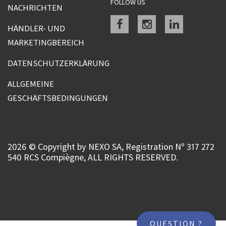
FOLLOW US
NACHRICHTEN
Facebook
instagram
linkedin
HÄNDLER- UND
MARKETINGBEREICH
DATENSCHUTZERKLÄRUNG
ALLGEMEINE
GESCHÄFTSBEDINGUNGEN
2026 © Copyright by NEXO SA, Registration Nº 317 272
540 RCS Compiègne, ALL RIGHTS RESERVED.
QUESTION ?