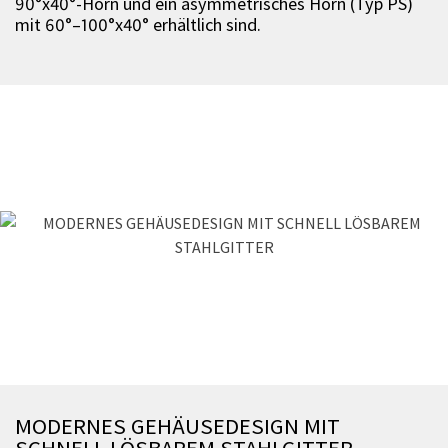
90°x40°-Horn und ein asymmetrisches Horn (Typ PS)
mit 60°–100°x40° erhältlich sind.
MODERNES GEHÄUSEDESIGN MIT