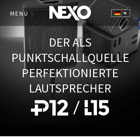
MENU
>
DER ALS
PUNKTSCHALLQUELLE
PERFEKTIONIERTE
LAUTSPRECHER