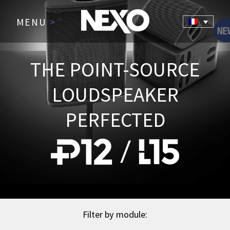
MENU
>
THE POINT-SOURCE
LOUDSPEAKER
PERFECTED
Filter by module: