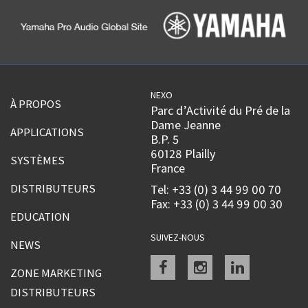
NEXO
À PROPOS
Parc d’Activité du Pré de la
Dame Jeanne
APPLICATIONS
B.P. 5
60128 Plailly
SYSTÈMES
France
DISTRIBUTEURS
Tel: +33 (0) 3 44 99 00 70
Fax: +33 (0) 3 44 99 00 30
EDUCATION
SUIVEZ-NOUS
NEWS
Facebook
instagram
linkedin
ZONE MARKETING
DISTRIBUTEURS