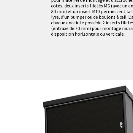
côtés, deux inserts filetés M6 (avec un e
80 mm) et un insert M10 permettent la f
lyre, d’un bumper ou de boulons à œil. L’a
chaque enceinte possède 2 inserts fileté
(entraxe de 70 mm) pour montage mura
disposition horizontale ou verticale.