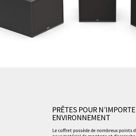
PRÊTES POUR N’IMPORTE
ENVIRONNEMENT
Le coffret possède de nombreux points d
pour matériel de montage et d’accroche.