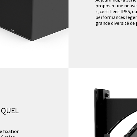
proposer une nouvel
», certifiées IP55, 
performances légend
grande diversité de 
 QUEL
e fixation
 Sur les