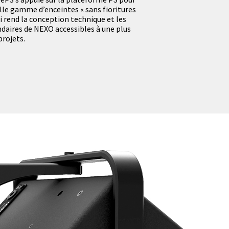
le gamme d’enceintes « sans fioritures
qui rend la conception technique et les
aires de NEXO accessibles à une plus
projets.