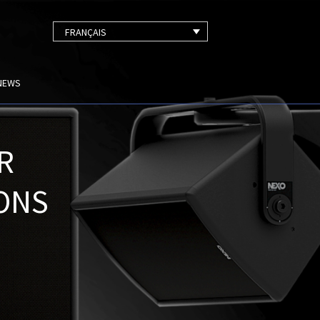
FRANÇAIS
NEWS
R
IONS