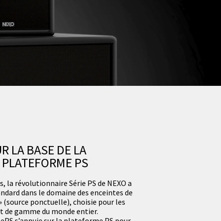
R LA BASE DE LA
 PLATEFORME PS
s, la révolutionnaire Série PS de NEXO a
tandard dans le domaine des enceintes de
» (source ponctuelle), choisie pour les
ut de gamme du monde entier.
e ePS s’appuie sur la plateforme PS pour