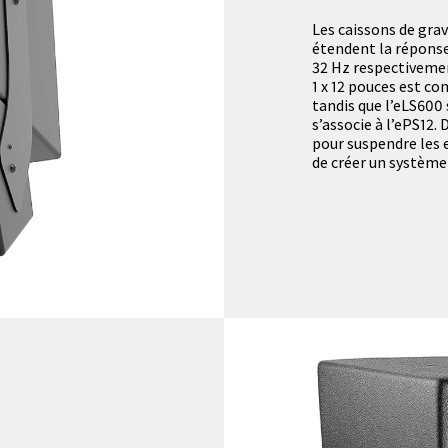
Les caissons de gra
étendent la réponse
32 Hz respectivemen
1 x 12 pouces est con
tandis que l’eLS600 s
s’associe à l’ePS12.
pour suspendre les 
de créer un systèm