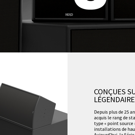
CONÇUES SU
LÉGENDAIRE
Depuis plus de 25 an
acquis le rang de s
type « point source 
installations de ha
Aujourd’hui, la Séri