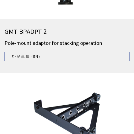
GMT-BPADPT-2
Pole-mount adaptor for stacking operation
다운로드 (EN)