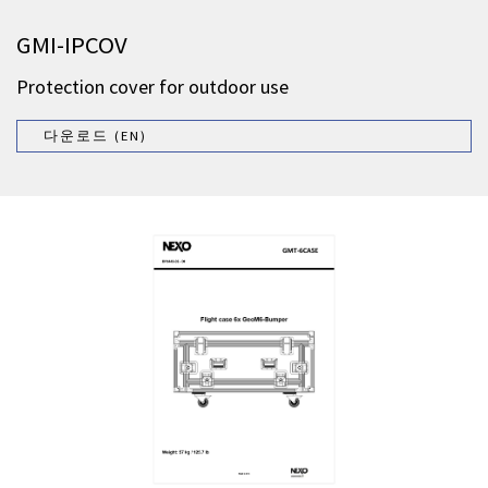
GMI-IPCOV
Protection cover for outdoor use
다운로드 (EN)