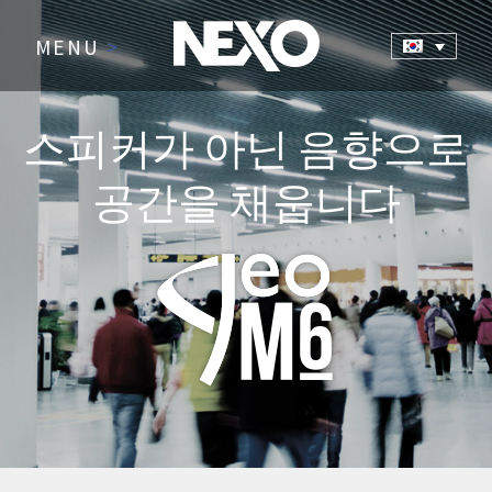
MENU
>
스피커가 아닌 음향으로
공간을 채웁니다