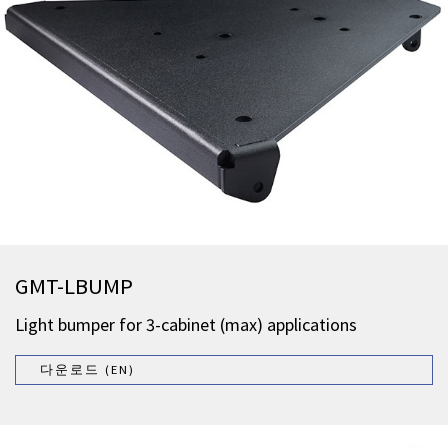
GMT-LBUMP
Light bumper for 3-cabinet (max) applications
다운로드 (EN)