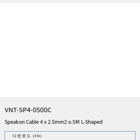
VNT-SP4-0500C
Speakon Cable 4 x 2.5mm2 o.5M L-Shaped
다운로드 (EN)