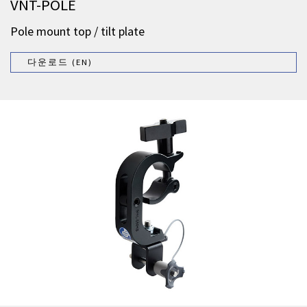
VNT-POLE
Pole mount top / tilt plate
다운로드 (EN)