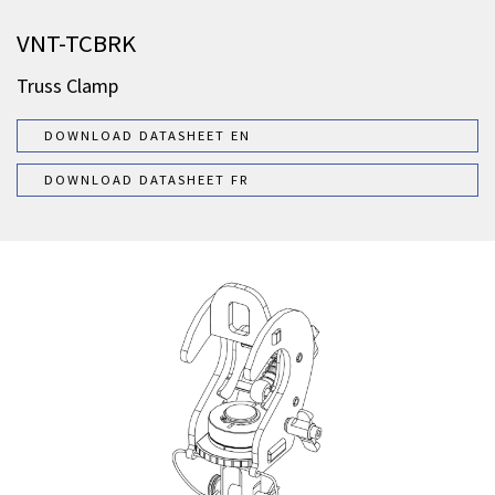
VNT-TCBRK
Truss Clamp
DOWNLOAD DATASHEET EN
DOWNLOAD DATASHEET FR