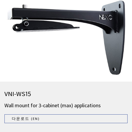
VNI-WS15
Wall mount for 3-cabinet (max) applications
다운로드 (EN)