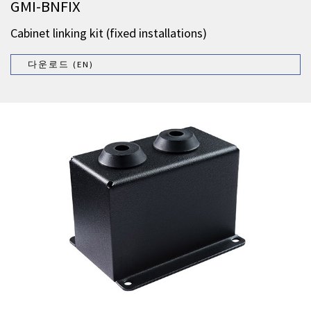
GMI-BNFIX
Cabinet linking kit (fixed installations)
다운로드 (EN)