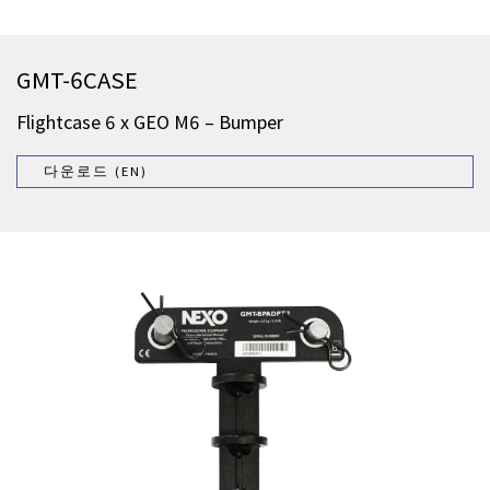
GMT-6CASE
Flightcase 6 x GEO M6 – Bumper
다운로드 (EN)