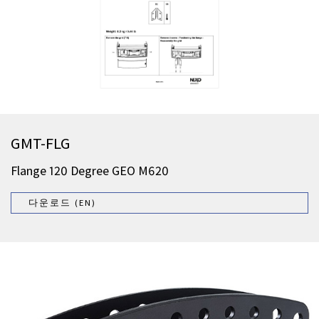
GMT-FLG
Flange 120 Degree GEO M620
다운로드 (EN)