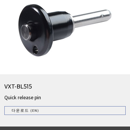
VXT-BL515
Quick release pin
다운로드 (EN)