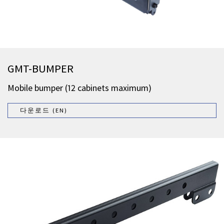
GMT-BUMPER
Mobile bumper (12 cabinets maximum)
다운로드 (EN)