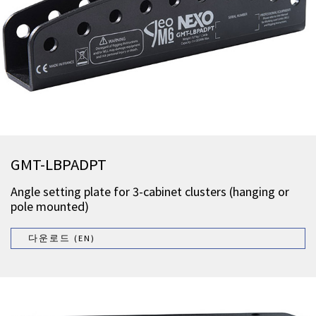
GMT-LBPADPT
Angle setting plate for 3-cabinet clusters (hanging or
pole mounted)
다운로드 (EN)