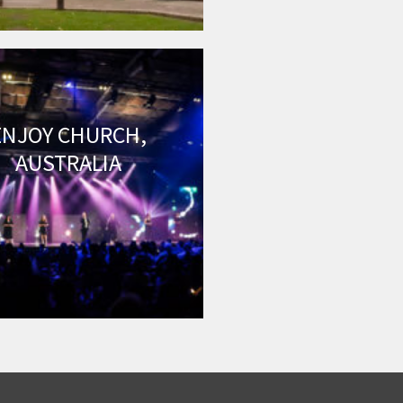
ENJOY CHURCH,
AUSTRALIA