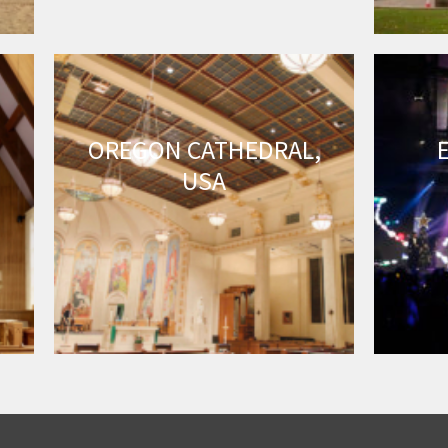
,
OREGON CATHEDRAL,
USA