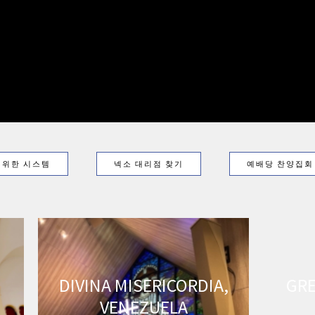
 위한 시스템
넥소 대리점 찾기
예배당 찬양집회
DIVINA MISERICORDIA,
GRE
VENEZUELA