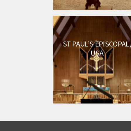
ST PAUL’S EPISCOPAL
USA