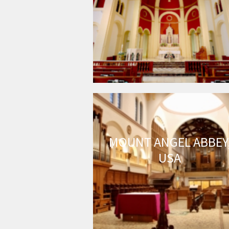
MOUNT ANGEL ABBEY
USA