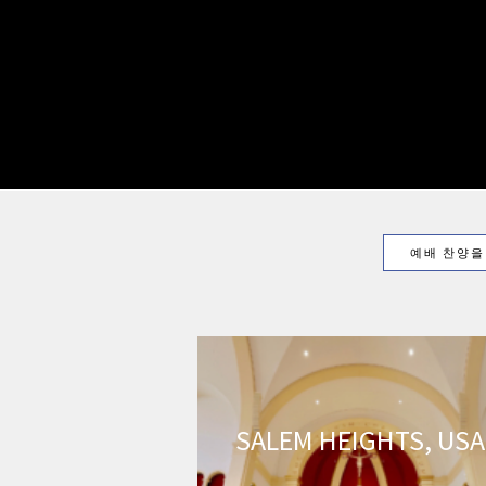
예배 찬양을
SALEM HEIGHTS, USA