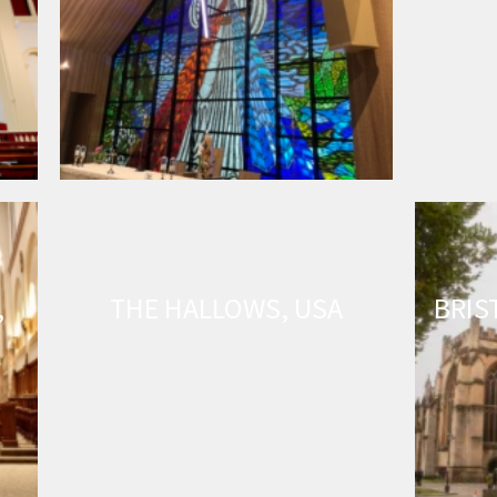
,
THE HALLOWS, USA
BRIS