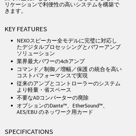
リケーションで利便性の高いシステムを構築で
きます。
KEY FEATURES
NEXOスピーカー全モデルに完璧に対応し
たデジタルプロセッシングとパワーアンプ
ソリューション
業界最大パワーの4chアンプ
コマンド／制御／増幅／保護 の統合を高い
コストパフォーマンスで実現
従来のアンプとコントローラーのシステム
より軽量・省スペース
不要なADコンバーターの廃除
オプションのDante™、EtherSound™、
AES/EBU のネッワーク用カード
SPECIFICATIONS