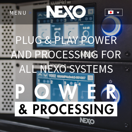
MENU
>
PLUG & PLAY POWER
AND PROCESSING FOR
ALL NEXO SYSTEMS