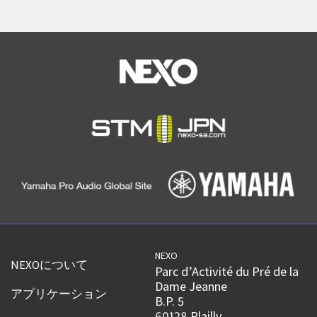
NEXO
NEXOについて
Parc d’Activité du Pré de la
Dame Jeanne
アプリケーション
B.P. 5
60128 Plailly