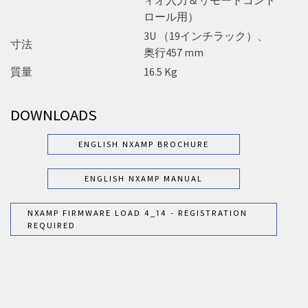
ロール用）
3U （19インチラック）、
寸法
奥行457 mm
質量
16.5 Kg
DOWNLOADS
ENGLISH NXAMP BROCHURE
ENGLISH NXAMP MANUAL
NXAMP FIRMWARE LOAD 4_14 - REGISTRATION
REQUIRED