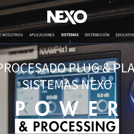
DE NOSOTROS
APLICACIONES
SISTEMAS
DISTRIBUCIÓN
EDUCATIO
 PROCESADO PLUG & PLA
SISTEMAS NEXO