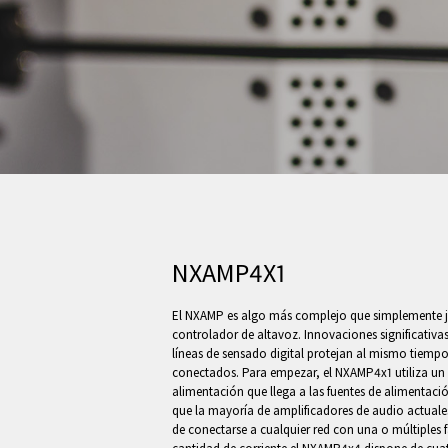
NXAMP4X1
El NXAMP es algo más complejo que simplemente j
controlador de altavoz. Innovaciones significativa
líneas de sensado digital protejan al mismo tiempo
conectados. Para empezar, el NXAMP4x1 utiliza un 
alimentación que llega a las fuentes de alimentació
que la mayoría de amplificadores de audio actuale
de conectarse a cualquier red con una o múltiples 