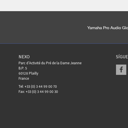
NEXO
SÍGU
Parc d’Activité du Pré de la Dame Jeanne
F
B.P. 5
60128 Plailly
France
Tel: +33 (0) 3 44 99 00 70
Fax: +33 (0) 3 44 99 00 30