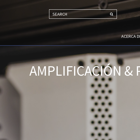
SEARCH
ACERCA 
AMPLIFICACIÓN &