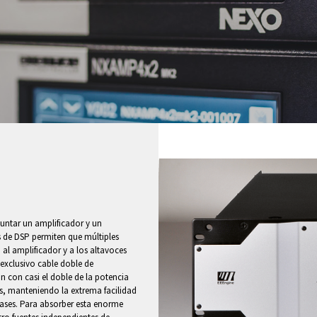
untar un amplificador y un
s de DSP permiten que múltiples
 al amplificador y a los altavoces
exclusivo cable doble de
n con casi el doble de la potencia
s, manteniendo la extrema facilidad
fases. Para absorber esta enorme