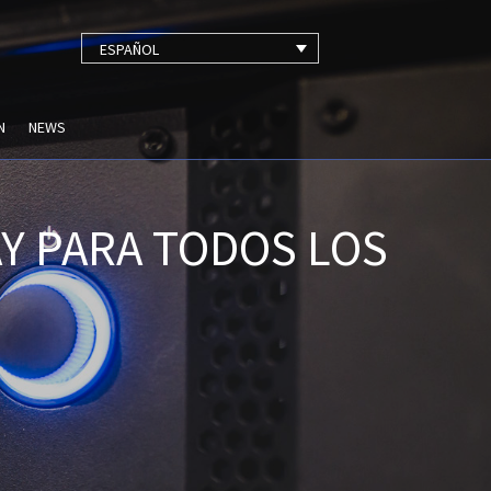
ESPAÑOL
N
NEWS
Y PARA TODOS LOS