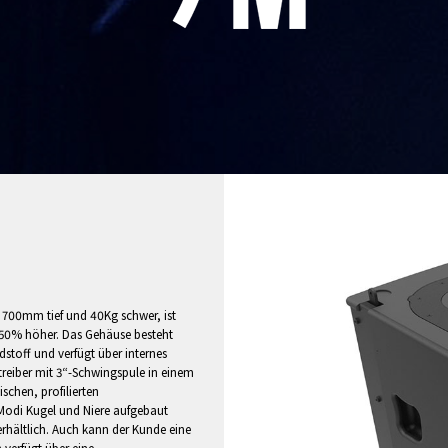
00mm tief und 40Kg schwer, ist
 50% höher. Das Gehäuse besteht
stoff und verfügt über internes
treiber mit 3“-Schwingspule in einem
chen, profilierten
odi Kugel und Niere aufgebaut
rhältlich. Auch kann der Kunde eine