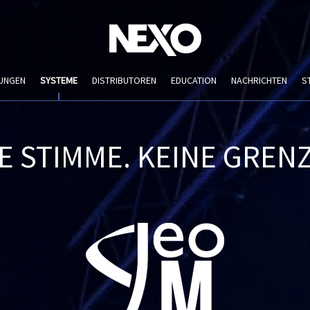
UNGEN
SYSTEME
DISTRIBUTOREN
EDUCATION
NACHRICHTEN
S
E STIMME. KEINE GREN