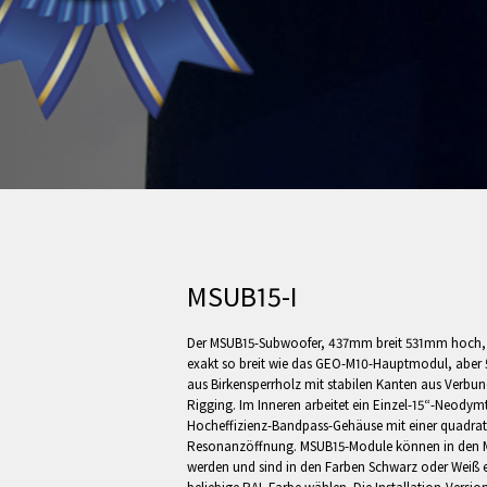
MSUB15-I
Der MSUB15-Subwoofer, 437mm breit 531mm hoch, 7
exakt so breit wie das GEO-M10-Hauptmodul, aber
aus Birkensperrholz mit stabilen Kanten aus Verbund
Rigging. Im Inneren arbeitet ein Einzel-15“-Neodym
Hocheffizienz-Bandpass-Gehäuse mit einer quadratis
Resonanzöffnung. MSUB15-Module können in den M
werden und sind in den Farben Schwarz oder Weiß e