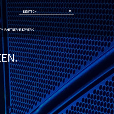
DEUTSCH
TM-PARTNERNETZWERK
ZEN.