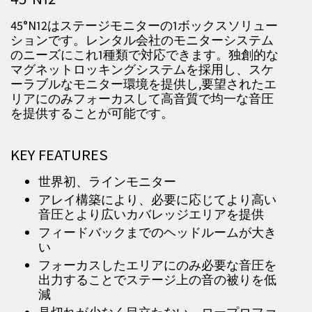
45°N12
はステージモニターの
1
ボックスソリュー
ションです。レンタル会社のモニターシステム
のニーズにこれ
1
種類で対応できます。独創的な
マグネットロッキングシステムを採用し、スケ
ーラブルなモニター環境を提供し
,
要望されたエ
リアにのみフォーカスして高音質で均一な音圧
を提供することが可能です。
KEY FEATURES
世界初、ラインモニター
アレイ構築により、必要に応じてより高い
音圧とより広いカバレッジエリアを提供
フィードバックまでのヘッドルームが大き
い
フォーカスしたエリアにのみ必要な音圧を
出力することでステージ上の音の被りを低
減