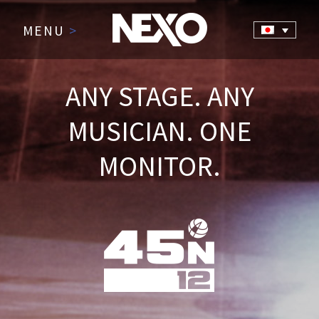
MENU
>
ANY STAGE. ANY
MUSICIAN. ONE
MONITOR.