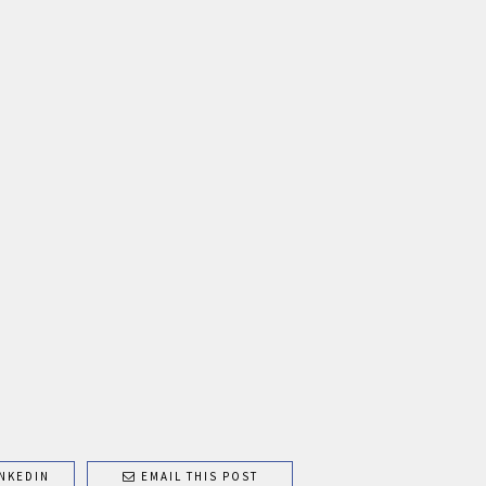
NKEDIN
EMAIL THIS POST