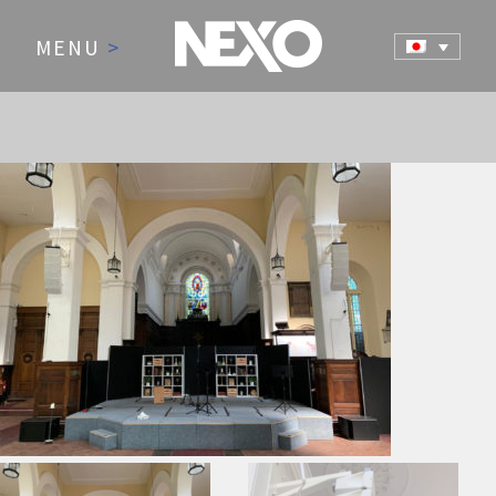
MENU
>
NEWS AND EVENTS