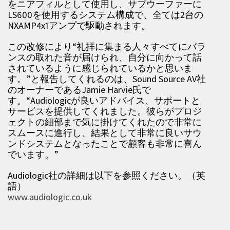
をニアフィルとして使用し、サブウーファーに
LS600を使用するシステム構成で、全ては2台の
NXAMP4x1アンプで駆動されます。
この改修により“礼拝に集まる人々すべてにバラ
ンスの取れた音が届けられ、自分に向かって話
されているように感じられているかと思いま
す。”と報告してくれるのは、Sound Source AV社
のオーナーであるJamie Harvie氏で
す。“Audiologicが良いアドバイス、サポートと
サービスを提供してくれました。彼らがプロジ
ェクトの細部まで気に掛けてくれたので非常に
スムースに進行し、結果として非常に良いサウ
ンドシステムとなったことで顧客も非常に喜ん
でいます。”
Audiologic社の詳細は以下を参照ください。（英
語）
www.audiologic.co.uk