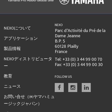
NEXO
NEXOについて
Parc d’Activité du Pré de la
Dame Jeanne
アプリケーション
B.P. 5
60128 Plailly
製品情報
France
NEXOディストリビュータ
Tel: +33 (0) 3 44 99 00 70
Fax: +33 (0) 3 44 99 00 30
ー
教育
FOLLOW US
Facebook
instagram
linkedin
ニュース
お問い合せ（㈱ヤマハミュ
ージックジャパン）