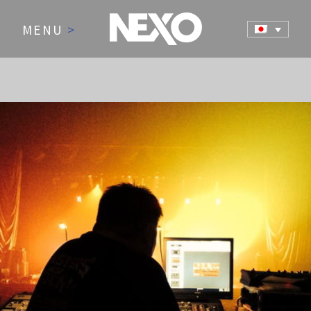
MENU
>
NEWS AND EVENTS