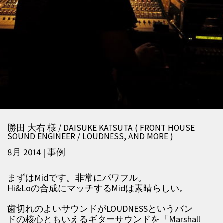
勝田 大右 様 / DAISUKE KATSUTA ( FRONT HOUSE
SOUND ENGINEER / LOUDNESS, AND MORE )
8月 2014 | 事例
まずはMidです。非常にパワフル。
Hi&Loの合成にマッチするMidは素晴らしい。
歯切れのよいサウンドがLOUDNESSというバン
ドの核心ともいえるギターサウンドを「Marshall