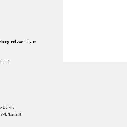
bdeckung und zweiadrigem
AL-Farbe
o 1.5 kHz
 SPL Nominal