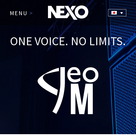
MENU
>
ONE VOICE. NO LIMITS.