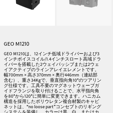
GEO M1210
GEO M1210は、12インチ低域ドライバーおよび3
インチボイスコイル/1.4インチスロート高域ドラ
イバーを搭載した2ウェイパッシブまたは2ウェ
イアクティブのラインアレイエレメントです。
幅700mm × 高さ370mm × 奥行446mm（連結部
含む）、重さ34Kgで、垂直指向角10°のツアリン
グ仕様です。工具不要のマグネットウェーブガ
イドフランジを取り付けることで、水平指向角
を80°から120°に簡単に変更できます。ハニカム
構造を採用したポリウレタン複合材製のキャビ
ネットは、“no loose part”コンセプトのリギング
システムを装備し、カラーは黒、白、またはカ