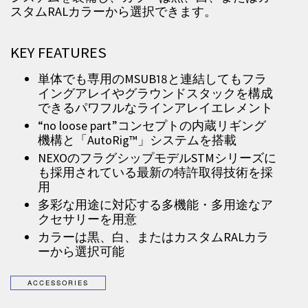
スタムRALカラーから選択できます。
KEY FEATURES
単体でも専用のMSUB18と連結してもフラ
イングアレイやグラウンドスタックを構成
できるパワフルなラインアレイエレメント
“no loose part”コンセプトの内蔵リギング
機構と「AutoRig™」システムを搭載
NEXOのフラグシップモデルSTMシリーズに
も採用されている最新の特許取得技術を採
用
多彩な用途に対応する多機能・多用途なア
クセサリーを用意
カラーは黒、白、またはカスタムRALカラ
ーから選択可能