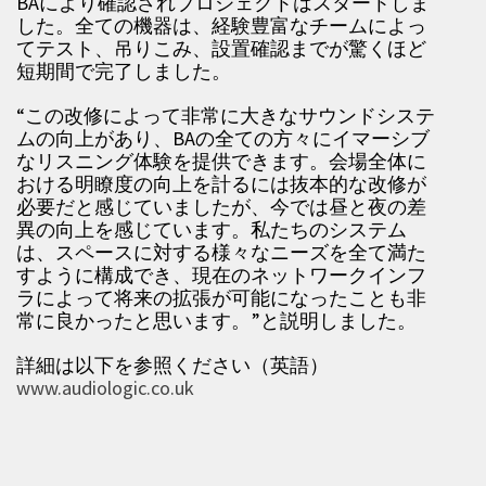
BAにより確認されプロジェクトはスタートしま
した。全ての機器は、経験豊富なチームによっ
てテスト、吊りこみ、設置確認までが驚くほど
短期間で完了しました。
“この改修によって非常に大きなサウンドシステ
ムの向上があり、BAの全ての方々にイマーシブ
なリスニング体験を提供できます。会場全体に
おける明瞭度の向上を計るには抜本的な改修が
必要だと感じていましたが、今では昼と夜の差
異の向上を感じています。私たちのシステム
は、スペースに対する様々なニーズを全て満た
すように構成でき、現在のネットワークインフ
ラによって将来の拡張が可能になったことも非
常に良かったと思います。”と説明しました。
詳細は以下を参照ください（英語）
www.audiologic.co.uk