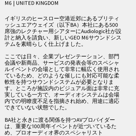
M6
|
UNITED KINGDOM
イギリスのヒースロー空港近郊にあるブリティ
ッシュエアウェイズ（以下BA）本社にある500
席強のレクチャー用シアターにAudiologic社が設
計と納入を請負い、新しいGEO M6サウンドシス
テムを素晴らしく仕上げました。
ここでは日々、企業プレゼンテーション、部門
会議や新商品、サービスの発表会等のスペシャ
ルイベントの会場として非常に幅広く使用され
ているため、どのような催しにも対応可能な柔
軟性を持つサウンドシステムが必要となりま
す。ところが施設内のビジュアル面は非常に充
実している一方で、オーディオシステムは会場
内での明瞭度不足を指摘され始め、用途に適応
できていない状態でした。
BA社と永きに渡る関係を持つAVプロバイダー
は、重要な100周年イベントが近づいているた
め、プロオーディオ界のスペシャリスト