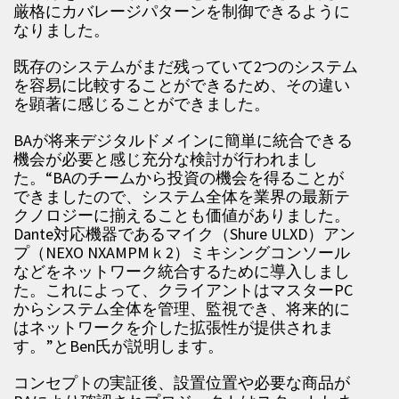
厳格にカバレージパターンを制御できるように
なりました。
既存のシステムがまだ残っていて2つのシステム
を容易に比較することができるため、その違い
を顕著に感じることができました。
BAが将来デジタルドメインに簡単に統合できる
機会が必要と感じ充分な検討が行われまし
た。“BAのチームから投資の機会を得ることが
できましたので、システム全体を業界の最新テ
クノロジーに揃えることも価値がありました。
Dante対応機器であるマイク（Shure ULXD）アン
プ（NEXO NXAMPMｋ2）ミキシングコンソール
などをネットワーク統合するために導入しまし
た。これによって、クライアントはマスターPC
からシステム全体を管理、監視でき、将来的に
はネットワークを介した拡張性が提供されま
す。”とBen氏が説明します。
コンセプトの実証後、設置位置や必要な商品が