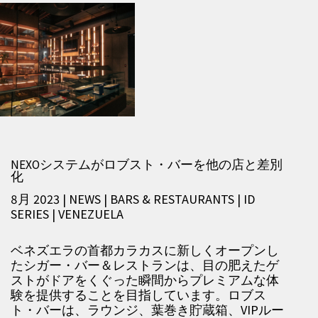
NEXOシステムがロブスト・バーを他の店と差別
化
8月 2023 | NEWS
|
BARS & RESTAURANTS
|
ID
SERIES
|
VENEZUELA
ベネズエラの首都カラカスに新しくオープンし
たシガー・バー＆レストランは、目の肥えたゲ
ストがドアをくぐった瞬間からプレミアムな体
験を提供することを目指しています。ロブス
ト・バーは、ラウンジ、葉巻き貯蔵箱、VIPルー