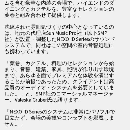
ムを含む豪華な内装の会場で、ハイエンドのダ
イニングとカクテルを、豊富なセレクションの
葉巻と組み合わせて提供します。
洗練された雰囲気づくりの中心となっているの
は、地元の代理店Sun Music Pro社（以下SMP
社）が設置・調整したNEXO ID Seriesのサウンド
システムで、同社はこの空間の室内音響処理に
も携わっています。
「葉巻、カクテル、料理のセレクションから始
まり、音響、建築、家具、照明が作り出す環境
まで、あらゆる面でプレミアムな体験を演出す
ることが前提であったため、クライアントは高
品質のオーディオ・システムを必要としていま
した。」と、SMP社のコマーシャルマネージャ
ー、Valeska Grüber氏は語ります。
「NEXO ID Seriesのシステムは非常にパワフルで
目立たず、会場の美観やコンセプトを邪魔しま
せん。」