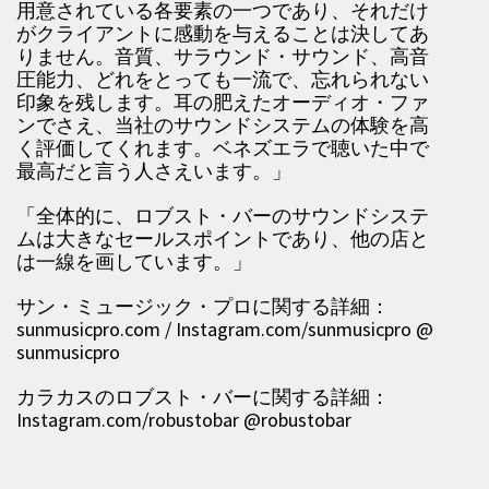
用意されている各要素の一つであり、それだけ
がクライアントに感動を与えることは決してあ
りません。音質、サラウンド・サウンド、高音
圧能力、どれをとっても一流で、忘れられない
印象を残します。耳の肥えたオーディオ・ファ
ンでさえ、当社のサウンドシステムの体験を高
く評価してくれます。ベネズエラで聴いた中で
最高だと言う人さえいます。」
「全体的に、ロブスト・バーのサウンドシステ
ムは大きなセールスポイントであり、他の店と
は一線を画しています。」
サン・ミュージック・プロに関する詳細：
sunmusicpro.com / Instagram.com/sunmusicpro @
sunmusicpro
カラカスのロブスト・バーに関する詳細：
Instagram.com/robustobar @robustobar