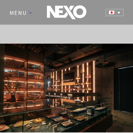
MENU
>
NEWS AND EVENTS