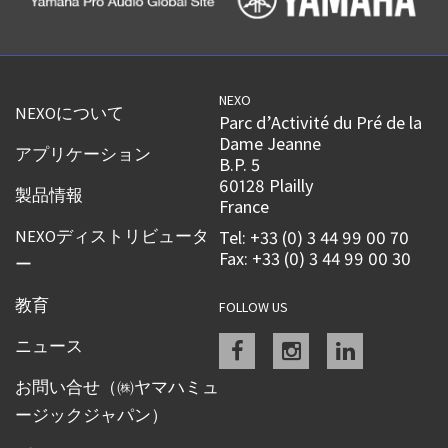
NEXO
NEXOについて
Parc d’Activité du Pré de la
Dame Jeanne
アプリケーション
B.P. 5
60128 Plailly
製品情報
France
NEXOディストリビュータ
Tel: +33 (0) 3 44 99 00 70
Fax: +33 (0) 3 44 99 00 30
ー
教育
FOLLOW US
Facebook
instagram
linkedin
ニュース
お問い合せ（㈱ヤマハミュ
ージックジャパン）