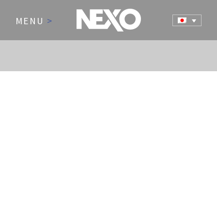
MENU
>
NEWS AND EVENTS