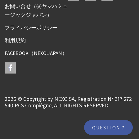
お問い合せ（㈱ヤマハミュ
ージックジャパン）
プライバシーポリシー
利用規約
FACEBOOK（NEXO JAPAN）
2026 © Copyright by NEXO SA, Registration Nº 317 272
540 RCS Compiègne, ALL RIGHTS RESERVED.
QUESTION ?