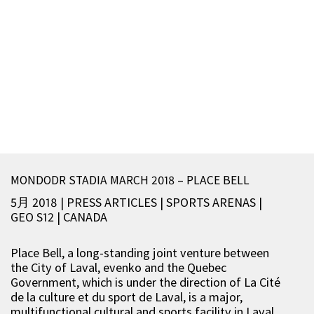
MONDODR STADIA MARCH 2018 – PLACE BELL
5月 2018 | PRESS ARTICLES
|
SPORTS ARENAS
|
GEO S12
|
CANADA
Place Bell, a long-standing joint venture between
the City of Laval, evenko and the Quebec
Government, which is under the direction of La Cité
de la culture et du sport de Laval, is a major,
multifunctional cultural and sports facility in Laval,