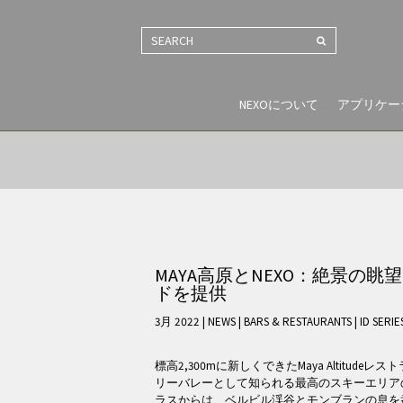
SEARCH
NEXOについて
アプリケー
MAYA高原とNEXO：絶景の
ドを提供
3月 2022 | NEWS
|
BARS & RESTAURANTS
|
ID SERIE
標高2,300mに新しくできたMaya Altitud
リーバレーとして知られる最高のスキーエリア
ラスからは、ベルビル渓谷とモンブランの息を呑