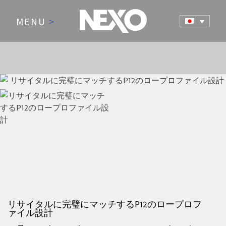
MENU
>
NEWS AND EVENTS
リサイタルに完璧にマッチするP12のロープロフ
ァイル設計