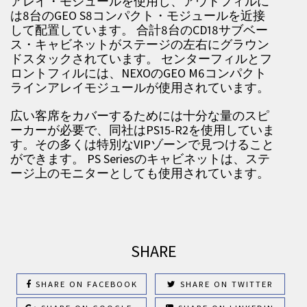
アレイ・モジュールを使用し、アウトフィルに
は8台のGEO S8コンパクト・モジュールを近接
して配置しています。 合計8台のCD18サブベー
ス・キャビネットがステージの左右にグラウン
ドスタックされています。 センターフィルとフ
ロントフィルには、NEXOのGEO M6コンパクト
ラインアレイモジュールが使用されています。
広い客席をカバーするためには十分な量のスピ
ーカーが必要で、同社はPS15-R2を使用していま
す。その多くは特別なVIPゾーンで見つけること
ができます。 PS Seriesのキャビネットは、ステ
ージ上のモニターとしても使用されています。
SHARE
SHARE ON FACEBOOK
SHARE ON TWITTER