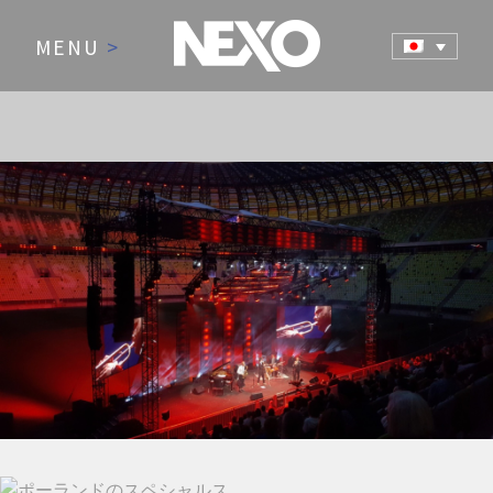
MENU
>
NEWS AND EVENTS