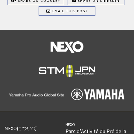
SHARE ON GOOGLE+
SHARE ON LINKEDIN
EMAIL THIS POST
NEXO
NEXOについて
Parc d’Activité du Pré de la