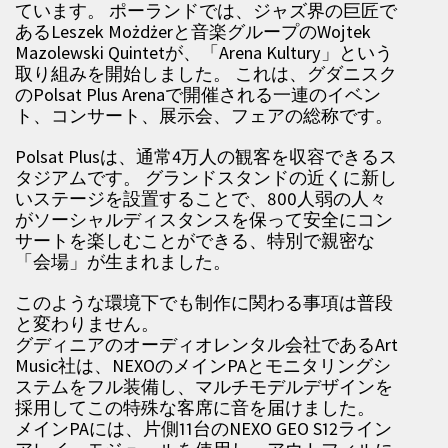
ています。 ポーランドでは、ジャズ界の巨匠で
あるLeszek Możdżerと音楽グループのWojtek
Mazolewski Quintetが、「Arena Kultury」という
取り組みを開始しました。 これは、グダニスク
のPolsat Plus Arenaで開催される一連のイベン
ト、コンサート、展示会、フェアの総称です。
Polsat Plusは、通常4万人の観客を収容できるス
タジアムです。 グランドスタンドの近くに新し
いステージを設置することで、800人弱の人々
がソーシャルディスタンスを保って安全にコン
サートを楽しむことができる、特別で親密な
「会場」が生まれました。
このような環境下でも制作に関わる事項は普段
と変わりません。
グディニアのオーディオレンタル会社であるArt
Music社は、NEXOのメインPAとモニタリングシ
ステムをフル装備し、マルチモデルデザインを
採用してこの特殊な客席に音を届けました。
メインPAには、片側11台のNEXO GEO S12ライン