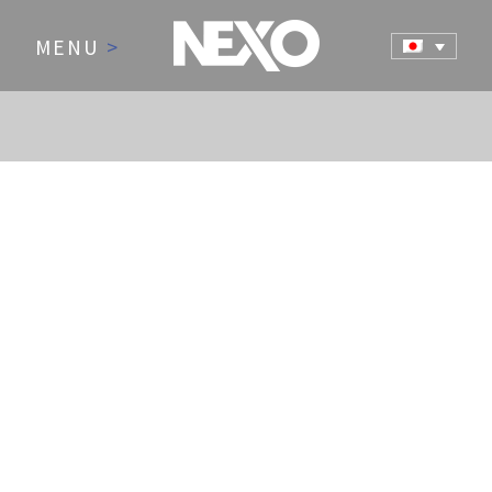
MENU
>
NEWS AND EVENTS