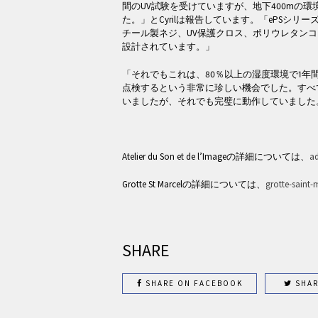
間のUV試験を受けていますが、地下400mの環
た。」とCyrilは報告しています。「ePSシリ
チール製ネジ、UV保護クロス、ポリウレタン
設計されています。」
「それでもこれは、80％以上の湿度環境で1年
点検するという非常に珍しい機会でした。すべ
いましたが、それでも完璧に動作していました
Atelier du Son et de l’Imageの詳細については、
a
Grotte St Marcelの詳細については、
grotte-saint-
SHARE
SHARE ON FACEBOOK
SHAR