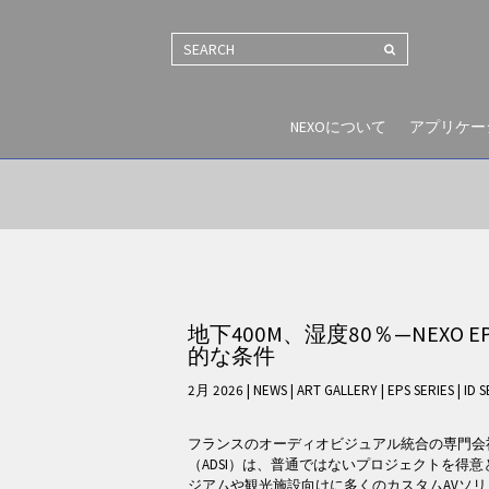
SEARCH
NEXOについて
アプリケー
地下400M、湿度80％—NEXO E
的な条件
2月 2026 | NEWS
|
ART GALLERY
|
EPS SERIES
|
ID 
フランスのオーディオビジュアル統合の専門会社Atelier d
（ADSI）は、普通ではないプロジェクトを得
ジアムや観光施設向けに多くのカスタムAVソ