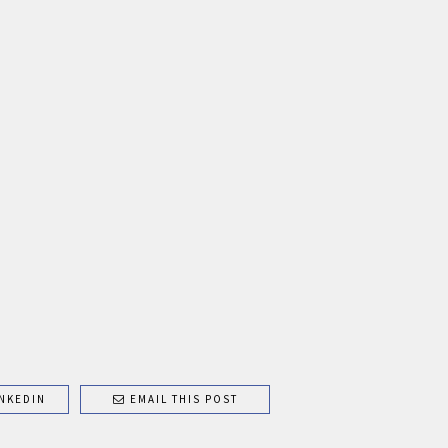
NKEDIN
EMAIL THIS POST