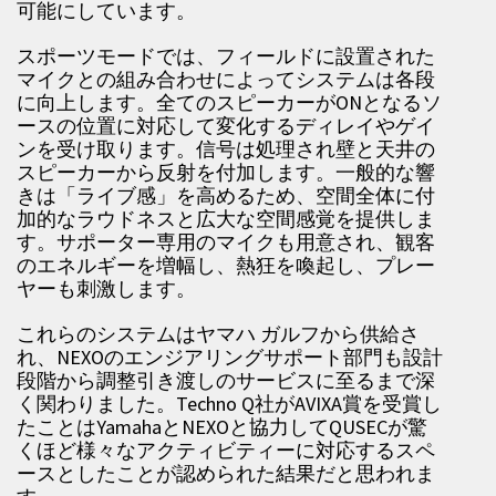
可能にしています。
スポーツモードでは、フィールドに設置された
マイクとの組み合わせによってシステムは各段
に向上します。全てのスピーカーがONとなるソ
ースの位置に対応して変化するディレイやゲイ
ンを受け取ります。信号は処理され壁と天井の
スピーカーから反射を付加します。一般的な響
きは「ライブ感」を高めるため、空間全体に付
加的なラウドネスと広大な空間感覚を提供しま
す。サポーター専用のマイクも用意され、観客
のエネルギーを増幅し、熱狂を喚起し、プレー
ヤーも刺激します。
これらのシステムはヤマハ ガルフから供給さ
れ、NEXOのエンジアリングサポート部門も設計
段階から調整引き渡しのサービスに至るまで深
く関わりました。Techno Q社がAVIXA賞を受賞し
たことはYamahaとNEXOと協力してQUSECが驚
くほど様々なアクティビティーに対応するスペ
ースとしたことが認められた結果だと思われま