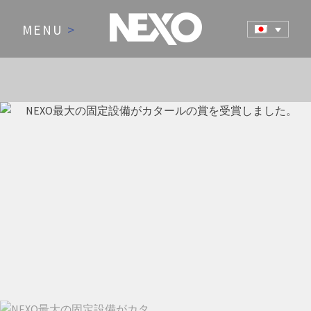
MENU
>
NEWS AND EVENTS