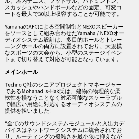
ル、屋内テニス、フットサル、バドミントン、
スカッシュやハンドボールなどの固定、可変コ
ートを最大で30以上収容することが可能です。
YamahaのAFCによる空間制御とNEXOスピーカー
をソースとして組み合わせたYamaha / NEXOオー
ディオシステム設計は、多目的ホールとトレー
ニングホールの両方に設置されており、大規模
なスポーツの大会から、小型のステージイベン
トまで切り替えて対応が可能となっています。
メインホール
Techno Q社のシニアプロジェクトマネージャー
であるMohanad ls-Hak氏は、建物の物理的な柔
軟性を損なうことなく対応可能なスケーラブル
で幅広い用途に対応するオーディオシステムの
提供を担いました。
“全てのサウンドシステムモジュールと入出力デ
バイスはネットワークシステムに統合されてお
り、ルーティングの複雑さを最小限に抑えなが