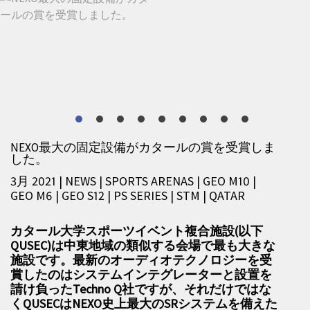
NEXO最大の固定設備がカタールの賞を受賞しま
した。
3月 2021 | NEWS
|
SPORTS ARENAS
|
GEO M10
|
GEO M6
|
GEO S12
|
PS SERIES
|
STM
|
QATAR
カタール大学スポーツイベント複合施設(以下
QUSEC)は中東地域の類似する会場で最も大きな
施設です。最新のオーディオテクノロジーを受
賞したのはシステムインテグレーターと設置を
請け負ったTechno Q社ですが、それだけではな
くQUSECはNEXO史上最大のSRシステムを備えた