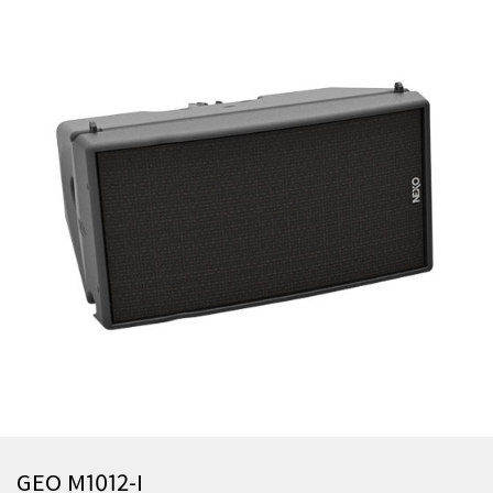
GEO M1012-I