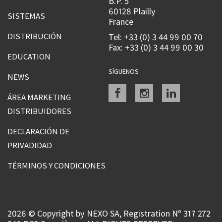
B.P. 5
60128 Plailly
SISTEMAS
France
DISTRIBUCIÓN
Tel: +33 (0) 3 44 99 00 70
Fax: +33 (0) 3 44 99 00 30
EDUCATION
SÍGUENOS
NEWS
Facebook
instagram
linkedin
ÁREA MARKETING
DISTRIBUIDORES
DECLARACIÓN DE
PRIVADIDAD
TÉRMINOS Y CONDICIONES
2026 © Copyright by NEXO SA, Registration Nº 317 272