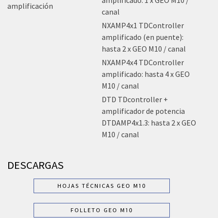
amplificación
canal
NXAMP4x1 TDController
amplificado (en puente):
hasta 2 x GEO M10 / canal
NXAMP4x4 TDController
amplificado: hasta 4 x GEO
M10 / canal
DTD TDcontroller +
amplificador de potencia
DTDAMP4x1.3: hasta 2 x GEO
M10 / canal
DESCARGAS
HOJAS TÉCNICAS GEO M10
FOLLETO GEO M10