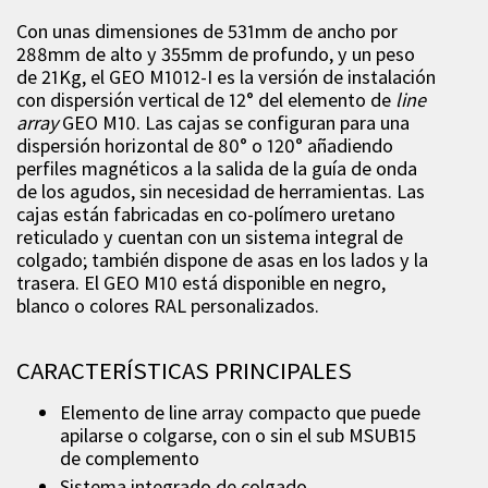
Con unas dimensiones de 531mm de ancho por
288mm de alto y 355mm de profundo, y un peso
de 21Kg, el GEO M1012-I es la versión de instalación
con dispersión vertical de 12° del elemento de
line
array
GEO M10. Las cajas se configuran para una
dispersión horizontal de 80° o 120° añadiendo
perfiles magnéticos a la salida de la guía de onda
de los agudos, sin necesidad de herramientas. Las
cajas están fabricadas en co-polímero uretano
reticulado y cuentan con un sistema integral de
colgado; también dispone de asas en los lados y la
trasera. El GEO M10 está disponible en negro,
blanco o colores RAL personalizados.
CARACTERÍSTICAS PRINCIPALES
Elemento de line array compacto que puede
apilarse o colgarse, con o sin el sub MSUB15
de complemento
Sistema integrado de colgado