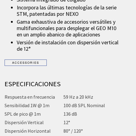
Incorpora las últimas tecnologías de la serie
STM, patentadas por NEXO
Gama exhaustiva de accesorios versátiles y
multifuncionales para desplegar el GEO M10
en un amplio abanico de aplicaciones
Versión de instalación con dispersión vertical
de 12°
ESPECIFICACIONES
Respuesta en frecuencia
59 Hz a 20 kHz
Sensibilidad 1W @ 1m
100 dB SPL Nominal
SPL de pico @ 1m
136 dB
Dispersión Vertical
12°
Dispersión Horizontal
80° / 120°