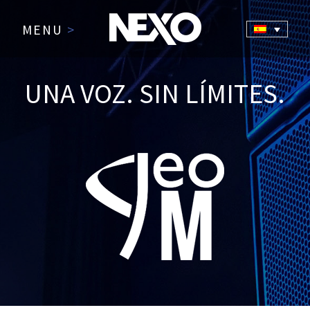
MENU
>
UNA VOZ. SIN LÍMITES.