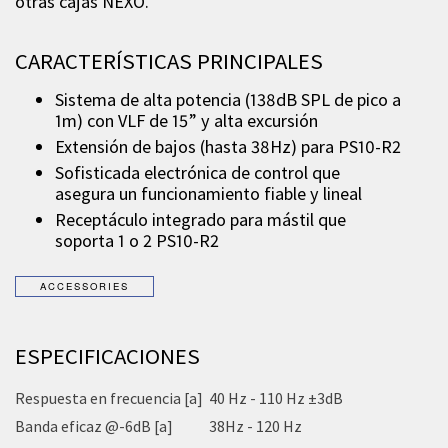
otras cajas NEXO.
CARACTERÍSTICAS PRINCIPALES
Sistema de alta potencia (138dB SPL de pico a
1m) con VLF de 15” y alta excursión
Extensión de bajos (hasta 38Hz) para PS10-R2
Sofisticada electrónica de control que
asegura un funcionamiento fiable y lineal
Receptáculo integrado para mástil que
soporta 1 o 2 PS10-R2
ESPECIFICACIONES
Respuesta en frecuencia [a]
40 Hz - 110 Hz ±3dB
Banda eficaz @-6dB [a]
38Hz - 120 Hz