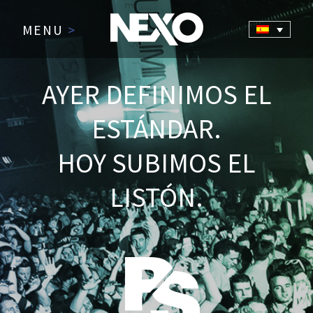
MENU
>
AYER DEFINIMOS EL
ESTÁNDAR.
HOY SUBIMOS EL
LISTÓN.