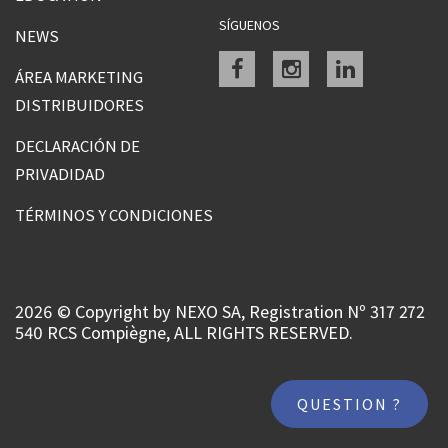
SÍGUENOS
NEWS
Facebook
instagram
linkedin
ÁREA MARKETING
DISTRIBUIDORES
DECLARACIÓN DE
PRIVADIDAD
TÉRMINOS Y CONDICIONES
2026 © Copyright by NEXO SA, Registration Nº 317 272
540 RCS Compiègne, ALL RIGHTS RESERVED.
QUESTION ?