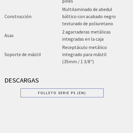
pines
Multilaminado de abedul
Construcción
báltico con acabado negro
texturado de poliuretano
2 agarraderas metálicas
Asas
integradas en la caja
Receptáculo metálico
Soporte de mástil
integrado para mástil
(35mm / 1 3/8")
DESCARGAS
FOLLETO SERIE PS (EN)