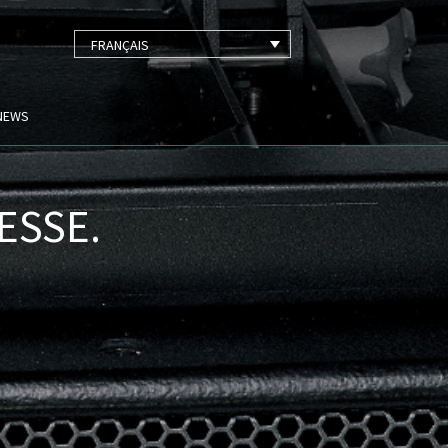
FRANÇAIS
NEWS
ESSE.