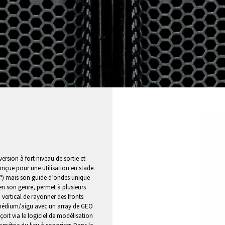
rsion à fort niveau de sortie et
nçue pour une utilisation en stade.
(30°) mais son guide d’ondes unique
n son genre, permet à plusieurs
vertical de rayonner des fronts
 médium/aigu avec un array de GEO
oit via le logiciel de modélisation