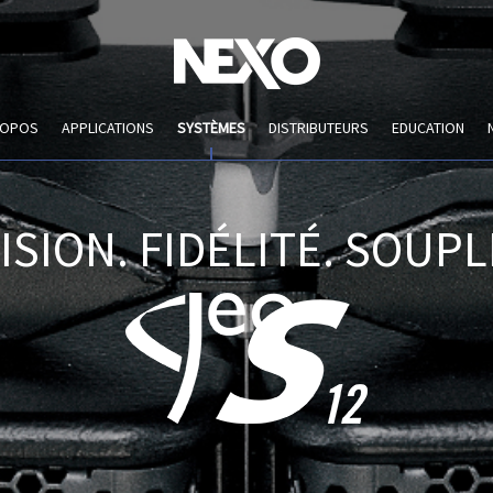
ROPOS
APPLICATIONS
SYSTÈMES
DISTRIBUTEURS
EDUCATION
ISION. FIDÉLITÉ. SOUPL