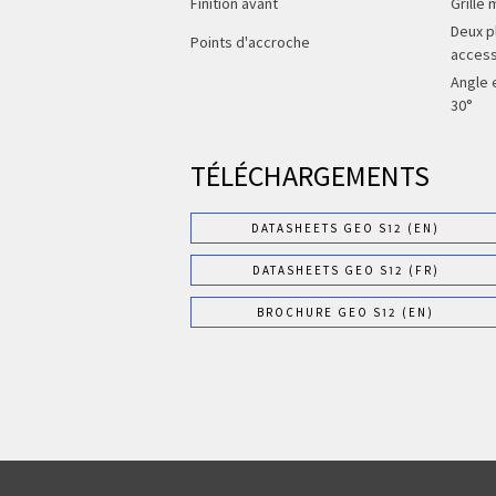
Finition avant
Grille
Deux p
Points d'accroche
access
Angle e
30°
TÉLÉCHARGEMENTS
DATASHEETS GEO S12 (EN)
DATASHEETS GEO S12 (FR)
BROCHURE GEO S12 (EN)