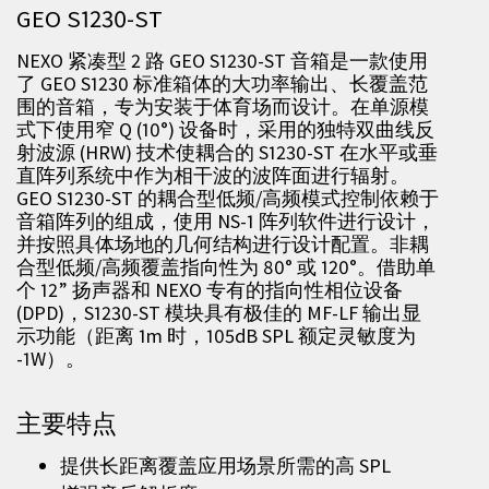
GEO S1230-ST
NEXO 紧凑型 2 路 GEO S1230-ST 音箱是一款使用
了 GEO S1230 标准箱体的大功率输出、长覆盖范
围的音箱，专为安装于体育场而设计。在单源模
式下使用窄 Q (10°) 设备时，采用的独特双曲线反
射波源 (HRW) 技术使耦合的 S1230-ST 在水平或垂
直阵列系统中作为相干波的波阵面进行辐射。
GEO S1230-ST 的耦合型低频/高频模式控制依赖于
音箱阵列的组成，使用 NS-1 阵列软件进行设计，
并按照具体场地的几何结构进行设计配置。非耦
合型低频/高频覆盖指向性为 80° 或 120°。借助单
个 12” 扬声器和 NEXO 专有的指向性相位设备
(DPD)，S1230-ST 模块具有极佳的 MF-LF 输出显
示功能（距离 1m 时，105dB SPL 额定灵敏度为
-1W）。
主要特点
提供长距离覆盖应用场景所需的高 SPL