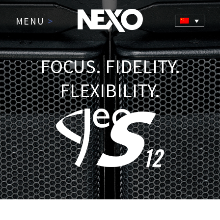
MENU
>
FOCUS. FIDELITY.
FLEXIBILITY.