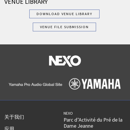
VENUE LIBRARY
DOWNLOAD VENUE LIBRARY
VENUE FILE SUBMISSION
NEXO
关于我们
Parc d’Activité du Pré de la
Dame Jeanne
应用