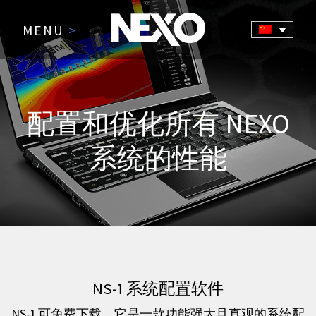
MENU
>
配置和优化所有 NEXO
系统的性能
NS-1 系统配置软件
NS-1 可免费下载，它是一款功能强大且直观的系统配