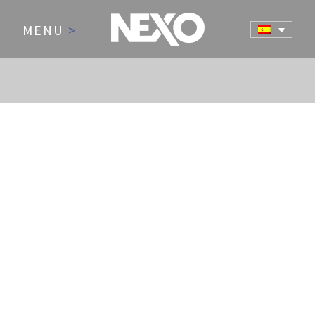
MENU
>
NEWS AND EVENTS