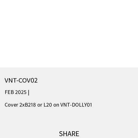
VNT-COV02
FEB 2025 |
Cover 2xB218 or L20 on VNT-DOLLY01
SHARE