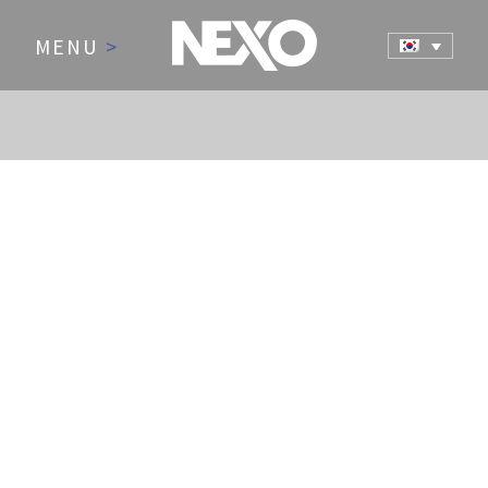
MENU
>
NEWS AND EVENTS