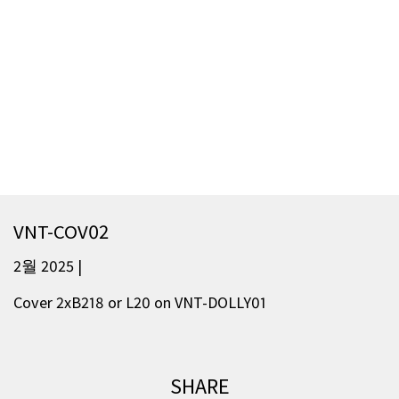
VNT-COV02
2월 2025 |
Cover 2xB218 or L20 on VNT-DOLLY01
SHARE