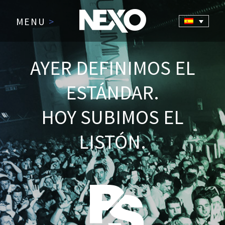
MENU
>
AYER DEFINIMOS EL
ESTÁNDAR.
HOY SUBIMOS EL
LISTÓN.