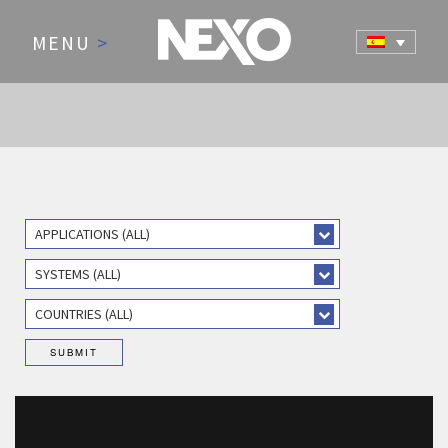
MENU
>
APPLICATIONS (ALL)
SYSTEMS (ALL)
COUNTRIES (ALL)