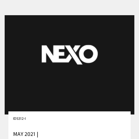
IDS312-I
MAY 2021 |