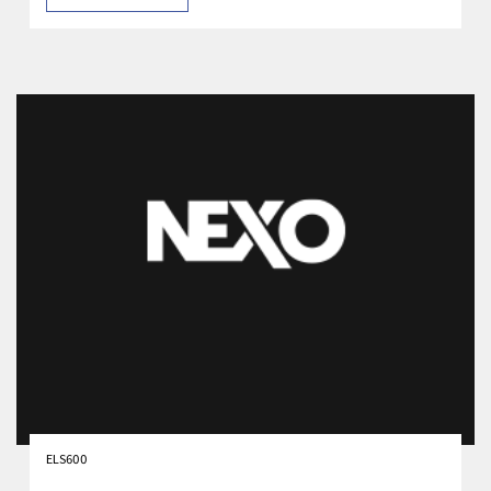
ELS600