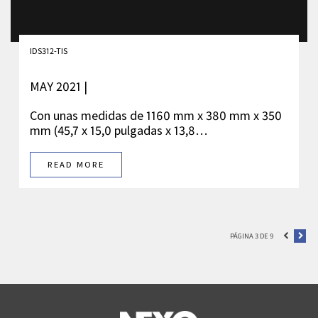
IDS312-TIS
MAY 2021 |
Con unas medidas de 1160 mm x 380 mm x 350
mm (45,7 x 15,0 pulgadas x 13,8…
READ MORE
PÁGINA 3 DE 9