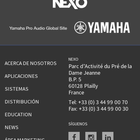
NEXO
ACERCA DE NOSOTROS
Parc d’Activité du Pré de la
Dame Jeanne
APLICACIONES
B.P. 5
60128 Plailly
SISTEMAS
France
DISTRIBUCIÓN
Tel: +33 (0) 3 44 99 00 70
Fax: +33 (0) 3 44 99 00 30
EDUCATION
SÍGUENOS
NEWS
Facebook
instagram
linkedin
ÁREA MARKETING