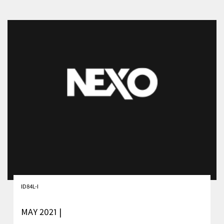
ID84L-I
MAY 2021 |