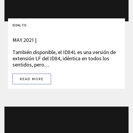
ID84L-TIS
MAY 2021 |
También disponible, el ID84L es una versión de
extensión LF del ID84, idéntica en todos los
sentidos, pero…
READ MORE