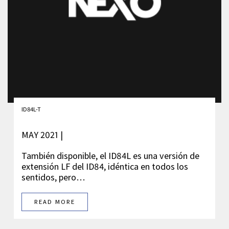
ID84L-T
MAY 2021 |
También disponible, el ID84L es una versión de
extensión LF del ID84, idéntica en todos los
sentidos, pero…
READ MORE