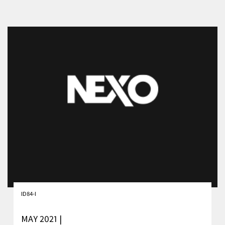
ID84-I
MAY 2021 |