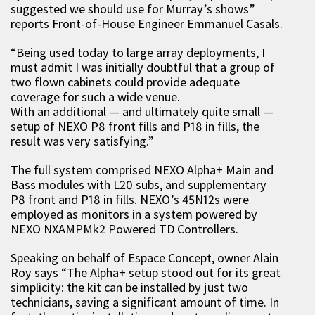
suggested we should use for Murray’s shows”
reports Front-of-House Engineer Emmanuel Casals.
“Being used today to large array deployments, I
must admit I was initially doubtful that a group of
two flown cabinets could provide adequate
coverage for such a wide venue.
With an additional — and ultimately quite small —
setup of NEXO P8 front fills and P18 in fills, the
result was very satisfying.”
The full system comprised NEXO Alpha+ Main and
Bass modules with L20 subs, and supplementary
P8 front and P18 in fills. NEXO’s 45N12s were
employed as monitors in a system powered by
NEXO NXAMPMk2 Powered TD Controllers.
Speaking on behalf of Espace Concept, owner Alain
Roy says “The Alpha+ setup stood out for its great
simplicity: the kit can be installed by just two
technicians, saving a significant amount of time. In