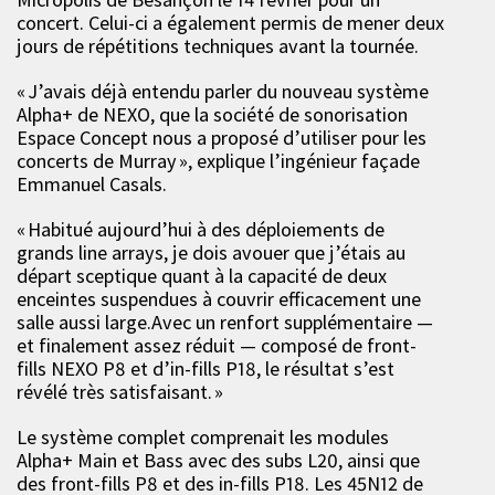
concert. Celui-ci a également permis de mener deux
jours de répétitions techniques avant la tournée.
« J’avais déjà entendu parler du nouveau système
Alpha+ de NEXO, que la société de sonorisation
Espace Concept nous a proposé d’utiliser pour les
concerts de Murray », explique l’ingénieur façade
Emmanuel Casals.
« Habitué aujourd’hui à des déploiements de
grands line arrays, je dois avouer que j’étais au
départ sceptique quant à la capacité de deux
enceintes suspendues à couvrir efficacement une
salle aussi large.Avec un renfort supplémentaire —
et finalement assez réduit — composé de front-
fills NEXO P8 et d’in-fills P18, le résultat s’est
révélé très satisfaisant. »
Le système complet comprenait les modules
Alpha+ Main et Bass avec des subs L20, ainsi que
des front-fills P8 et des in-fills P18. Les 45N12 de