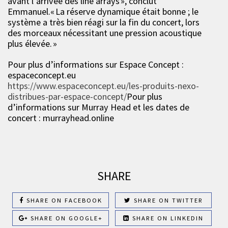
avant l’arrivée des line arrays », conclut
Emmanuel.« La réserve dynamique était bonne ; le
système a très bien réagi sur la fin du concert, lors
des morceaux nécessitant une pression acoustique
plus élevée. »
Pour plus d’informations sur Espace Concept :
espaceconcept.eu
https://www.espaceconcept.eu/les-produits-nexo-
distribues-par-espace-concept/
Pour plus
d’informations sur Murray Head et les dates de
concert : murrayhead.online
SHARE
SHARE ON FACEBOOK
SHARE ON TWITTER
SHARE ON GOOGLE+
SHARE ON LINKEDIN