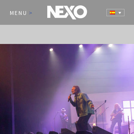
MENU
>
NEWS AND EVENTS