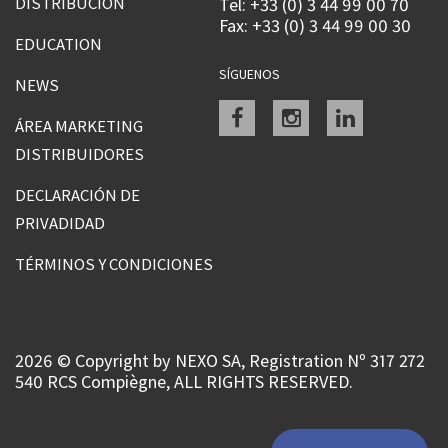
DISTRIBUCIÓN
Tel: +33 (0) 3 44 99 00 70
Fax: +33 (0) 3 44 99 00 30
EDUCATION
SÍGUENOS
NEWS
Facebook
instagram
linkedin
ÁREA MARKETING
DISTRIBUIDORES
DECLARACIÓN DE
PRIVADIDAD
TÉRMINOS Y CONDICIONES
2026 © Copyright by NEXO SA, Registration Nº 317 272
540 RCS Compiègne, ALL RIGHTS RESERVED.