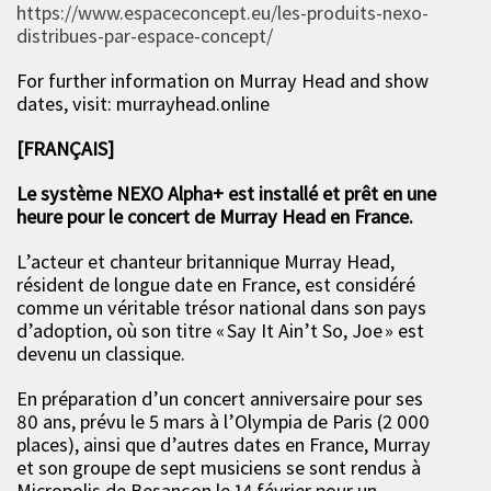
https://www.espaceconcept.eu/les-produits-nexo-
distribues-par-espace-concept/
For further information on Murray Head and show
dates, visit: murrayhead.online
[FRANÇAIS]
Le système NEXO Alpha+ est installé et prêt en une
heure pour le concert de Murray Head en France.
L’acteur et chanteur britannique Murray Head,
résident de longue date en France, est considéré
comme un véritable trésor national dans son pays
d’adoption, où son titre « Say It Ain’t So, Joe » est
devenu un classique.
En préparation d’un concert anniversaire pour ses
80 ans, prévu le 5 mars à l’Olympia de Paris (2 000
places), ainsi que d’autres dates en France, Murray
et son groupe de sept musiciens se sont rendus à
Micropolis de Besançon le 14 février pour un