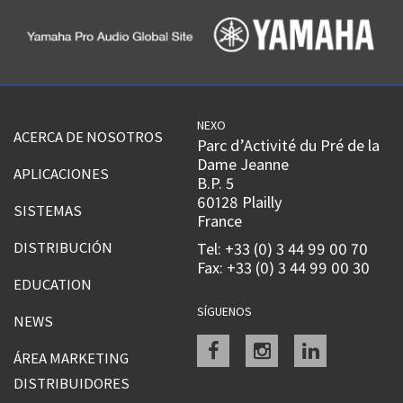
NEXO
ACERCA DE NOSOTROS
Parc d’Activité du Pré de la
Dame Jeanne
APLICACIONES
B.P. 5
60128 Plailly
SISTEMAS
France
DISTRIBUCIÓN
Tel: +33 (0) 3 44 99 00 70
Fax: +33 (0) 3 44 99 00 30
EDUCATION
SÍGUENOS
NEWS
Facebook
instagram
linkedin
ÁREA MARKETING
DISTRIBUIDORES