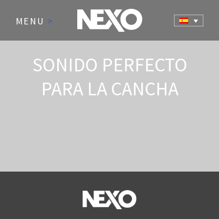
MENU
>
SONIDO PERFECTO
PARA LA CANCHA