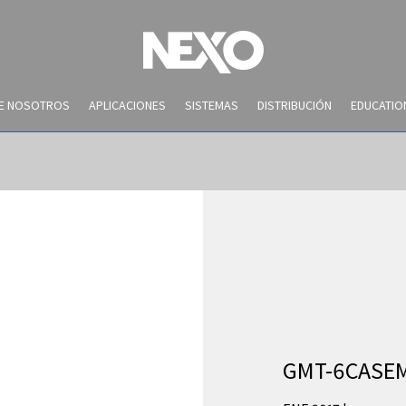
DE NOSOTROS
APLICACIONES
SISTEMAS
DISTRIBUCIÓN
EDUCATIO
NEWS AND EVENTS
GMT-6CASE