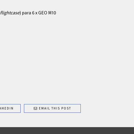
flightcase
) para 6 x GEO M10
NKEDIN
EMAIL THIS POST