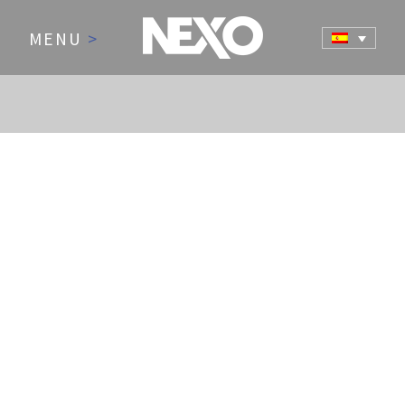
MENU
>
NEWS AND EVENTS