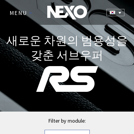
MENU
>
새로운 차원의 범용성을
갖춘 서브우퍼
Filter by module: