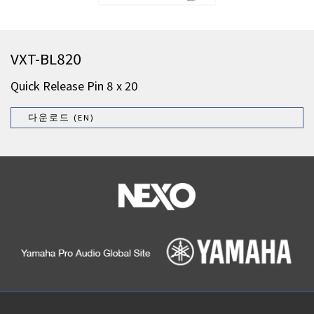
VXT-BL820
Quick Release Pin 8 x 20
다운로드 (EN)