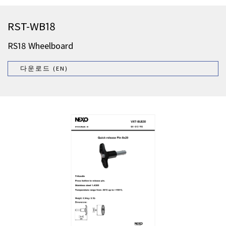
RST-WB18
RS18 Wheelboard
다운로드 (EN)