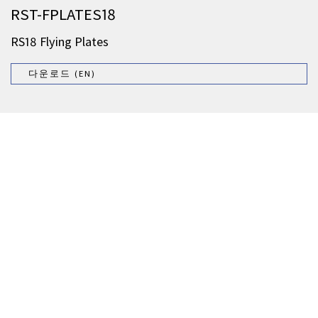
RST-FPLATES18
RS18 Flying Plates
다운로드 (EN)