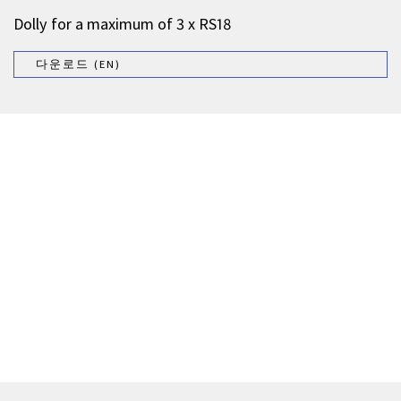
Dolly for a maximum of 3 x RS18
다운로드 (EN)